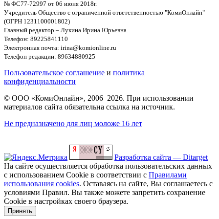
№ ФС77-72997 от 06 июня 2018г.
Учредитель Общество с ограниченной ответственностью "КомиОнлайн"
(ОГРН 1231100001802)
Главный редактор – Лукина Ирина Юрьевна.
Телефон: 89225841110
Электронная почта: irina@komionline.ru
Телефон редакции: 89634880925
Пользовательское соглашение
и
политика
конфиденциальности
© ООО «КомиОнлайн», 2006–2026. При использовании
материалов сайта обязательна ссылка на источник.
Не предназначено для лиц моложе 16 лет
Разработка сайта — Ditarget
На сайте осуществляется обработка пользовательских данных
с использованием Cookie в соответствии с
Правилами
использования cookies
. Оставаясь на сайте, Вы соглашаетесь с
условиями Правил. Вы также можете запретить сохранение
Cookie в настройках своего браузера.
Принять