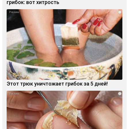
грибок: вот хитрость
i
Этот трюк уничтожает грибок за 5 дней!
i