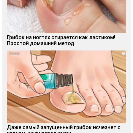
Грибок на ногтях стирается как ластиком!
Простой домашний метод
i
Даже самый запущенный грибок исчезнет с