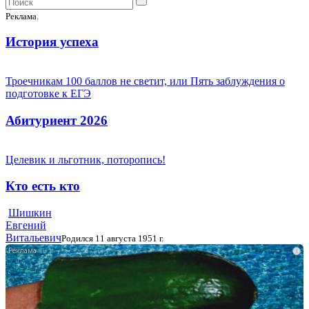
Реклама.
История успеха
Троечникам 100 баллов не светит, или Пять заблуждения о
подготовке к ЕГЭ
Абитуриент 2026
Целевик и льготник, поторопись!
Кто есть кто
Шишкин
Евгений
Витальевич
Родился 11 августа 1951 г.
i