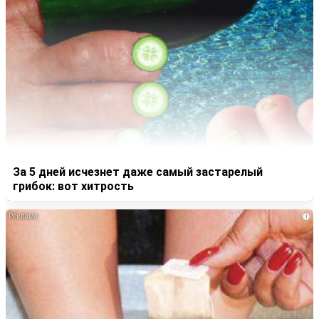
За 5 дней исчезнет даже самый застарелый
грибок: вот хитрость
i