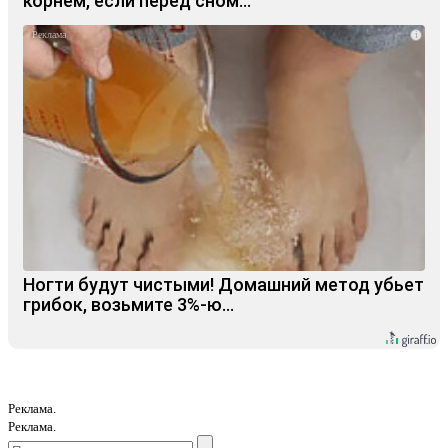
корнем, если перед сном…
i
Ногти будут чистыми! Домашний метод убьет
грибок, возьмите 3%-ю…
Реклама.
Реклама.