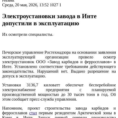
Реклама.
Среда, 20 мая, 2026, 13:52
1027
1
Электроустановки завода в Инте
допустили в эксплуатацию
Их осмотрели специалисты.
Печорское управление Ростехнадзора на основании заявления
эксплуатирующей организации провело осмотр
электроустановок ООО «Завод карбидов и ферросплавов» в
Инте. Установлено соответствие требованиям действующего
законодательства. Нарушений нет. Выдано разрешение на
допуск в эксплуатацию.
Установки 3136,7 киловатт обеспечат бесперебойное
электроснабжение предприятия с планируемой
производственной мощностью до 30 тысяч тонн в год. Об
этом сообщает пресс-служба управления.
Напомним, проект строительства завода карбидов и
ферросплавов
стал
первым резидентом Арктической зоны в
Коми в Инте. Запуск первой очереди производства