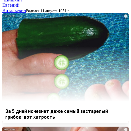
Евгений
Витальевич
Родился 11 августа 1951 г.
i
За 5 дней исчезнет даже самый застарелый
грибок: вот хитрость
i