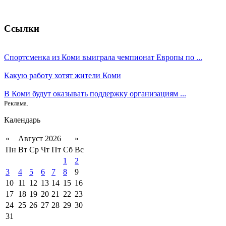
Ссылки
Спортсменка из Коми выиграла чемпионат Европы по ...
Какую работу хотят жители Коми
В Коми будут оказывать поддержку организациям ...
Реклама.
Календарь
«
Август 2026
»
Пн
Вт
Ср
Чт
Пт
Сб
Вс
1
2
3
4
5
6
7
8
9
10
11
12
13
14
15
16
17
18
19
20
21
22
23
24
25
26
27
28
29
30
31