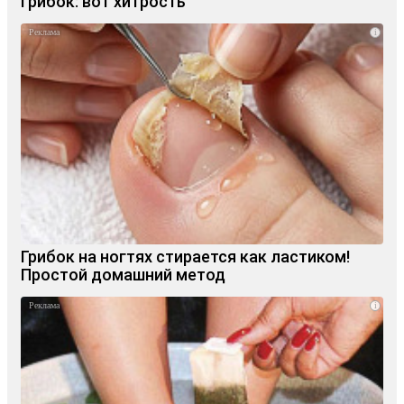
грибок: вот хитрость
i
Грибок на ногтях стирается как ластиком!
Простой домашний метод
i