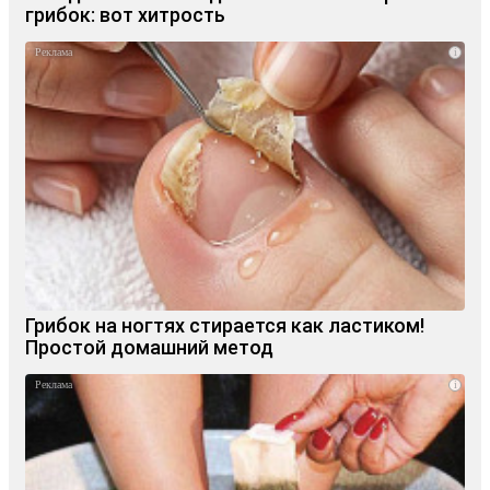
грибок: вот хитрость
i
Грибок на ногтях стирается как ластиком!
Простой домашний метод
i