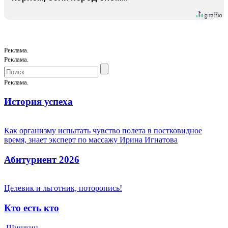
Реклама.
Реклама.
Реклама.
История успеха
Как организму испытать чувство полета в постковидное
время, знает эксперт по массажу Ирина Игнатова
Абитуриент 2026
Целевик и льготник, поторопись!
Кто есть кто
Шишкин