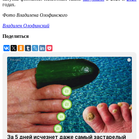
годах.
Фото Владилена Олофинского
Владилен Олофинский
Поделиться
i
За 5 дней исчезнет даже самый застарелый