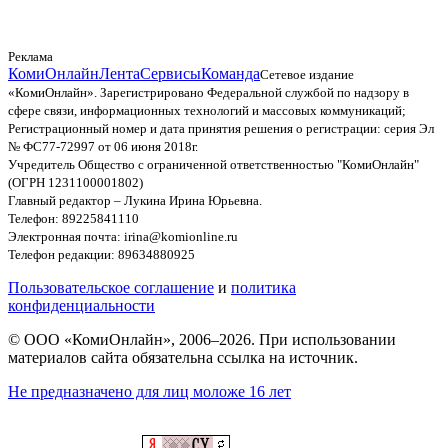
Реклама
КомиОнлайн
Лента
Сервисы
Команда
Сетевое издание
«КомиОнлайн». Зарегистрировано Федеральной службой по надзору в
сфере связи, информационных технологий и массовых коммуникаций;
Регистрационный номер и дата принятия решения о регистрации: серия Эл
№ ФС77-72997 от 06 июня 2018г.
Учредитель Общество с ограниченной ответственностью "КомиОнлайн"
(ОГРН 1231100001802)
Главный редактор – Лукина Ирина Юрьевна.
Телефон: 89225841110
Электронная почта: irina@komionline.ru
Телефон редакции: 89634880925
Пользовательское соглашение
и
политика
конфиденциальности
© ООО «КомиОнлайн», 2006–2026. При использовании
материалов сайта обязательна ссылка на источник.
Не предназначено для лиц моложе 16 лет