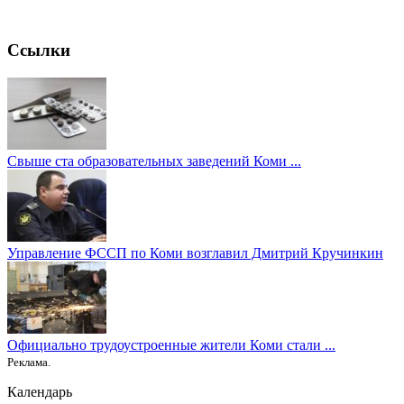
Ссылки
Свыше ста образовательных заведений Коми ...
Управление ФССП по Коми возглавил Дмитрий Кручинкин
Официально трудоустроенные жители Коми стали ...
Реклама.
Календарь