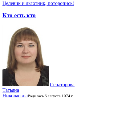
Целевик и льготник, поторопись!
Кто есть кто
Сенаторова
Татьяна
Николаевна
Родилась 6 августа 1974 г.