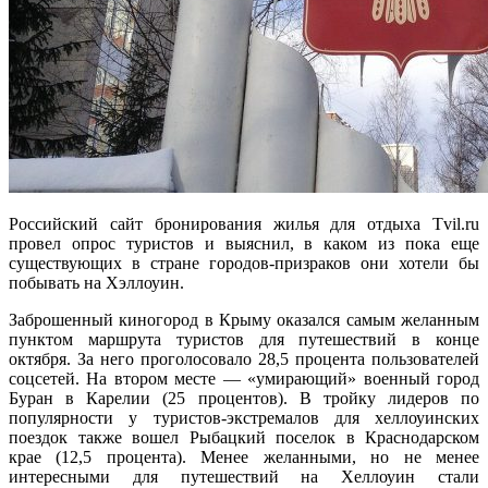
Российский сайт бронирования жилья для отдыха Tvil.ru
провел опрос туристов и выяснил, в каком из пока еще
существующих в стране городов-призраков они хотели бы
побывать на Хэллоуин.
Заброшенный киногород в Крыму оказался самым желанным
пунктом маршрута туристов для путешествий в конце
октября. За него проголосовало 28,5 процента пользователей
соцсетей. На втором месте — «умирающий» военный город
Буран в Карелии (25 процентов). В тройку лидеров по
популярности у туристов-экстремалов для хеллоуинских
поездок также вошел Рыбацкий поселок в Краснодарском
крае (12,5 процента). Менее желанными, но не менее
интересными для путешествий на Хеллоуин стали