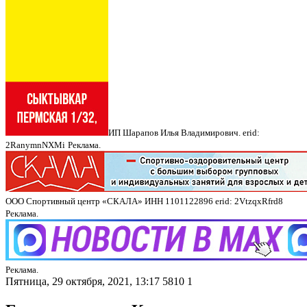
ИП Шарапов Илья Владимирович. erid:
2RanymnNXMi
Реклама.
ООО Спортивный центр «СКАЛА» ИНН 1101122896 erid: 2VtzqxRfrd8
Реклама.
Реклама.
Пятница, 29 октября, 2021, 13:17
5810
1