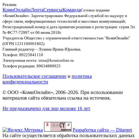
Реклама
КомиОнлайн
Лента
Сервисы
Команда
Сетевое издание
«КомиОнлайн». Зарегистрировано Федеральной службой по надзору в
сфере связи, информационных технологий и массовых коммуникаций;
Регистрационный номер и дата принятия решения о регистрации: серия Эл
№ ФС77-72997 от 06 июня 2018г.
Учредитель Общество с ограниченной ответственностью "КомиОнлайн"
(ОГРН 1231100001802)
Главный редактор – Лукина Ирина Юрьевна.
Телефон: 89225841110
Электронная почта: irina@komionline.ru
Телефон редакции: 89634880925
Пользовательское соглашение
и
политика
конфиденциальности
© ООО «КомиОнлайн», 2006–2026. При использовании
материалов сайта обязательна ссылка на источник.
Не предназначено для лиц моложе 16 лет
Разработка сайта — Ditarget
На сайте осуществляется обработка пользовательских данных