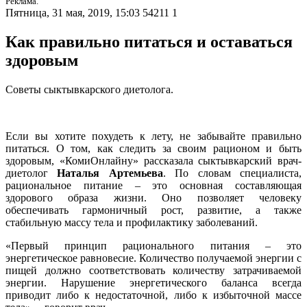
Реклама.
Пятница, 31 мая, 2019, 15:03
54211
1
Как правильно питаться и оставаться
здоровым
Советы сыктывкарского диетолога.
Если вы хотите похудеть к лету, не забывайте правильно
питаться. О том, как следить за своим рационом и быть
здоровым, «КомиОнлайну» рассказала сыктывкарский врач-
диетолог
Наталья Артемьева
. По словам специалиста,
рациональное питание – это основная составляющая
здорового образа жизни. Оно позволяет человеку
обеспечивать гармоничный рост, развитие, а также
стабильную массу тела и профилактику заболеваний.
«Первый принцип рационального питания – это
энергетическое равновесие. Количество получаемой энергии с
пищей должно соответствовать количеству затрачиваемой
энергии. Нарушение энергетического баланса всегда
приводит либо к недостаточной, либо к избыточной массе