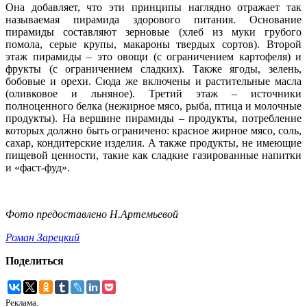
Она добавляет, что эти принципы наглядно отражает так
называемая пирамида здорового питания. Основание
пирамиды составляют зерновые (хлеб из муки грубого
помола, серые крупы, макароны твердых сортов). Второй
этаж пирамиды – это овощи (с ограничением картофеля) и
фрукты (с ограничением сладких). Также ягоды, зелень,
бобовые и орехи. Сюда же включены и растительные масла
(оливковое и льняное). Третий этаж – источники
полноценного белка (нежирное мясо, рыба, птица и молочные
продукты). На вершине пирамиды – продукты, потребление
которых должно быть ограничено: красное жирное мясо, соль,
сахар, кондитерские изделия. А также продукты, не имеющие
пищевой ценности, такие как сладкие газированные напитки
и «фаст-фуд».
Фото предоставлено Н.Артемьевой
Роман Зарецкий
Поделиться
Реклама.