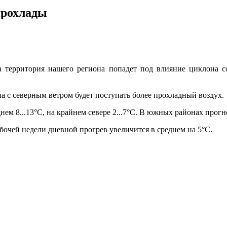
прохлады
 территория нашего региона попадет под влияние циклона со
а с северным ветром будет поступать более прохладный воздух.
нем 8...13°С, на крайнем севере 2...7°С. В южных районах прогно
абочей недели дневной прогрев увеличится в среднем на 5°С.