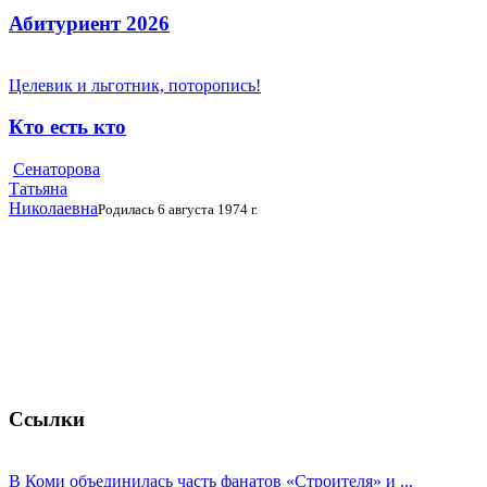
Абитуриент 2026
Целевик и льготник, поторопись!
Кто есть кто
Сенаторова
Татьяна
Николаевна
Родилась 6 августа 1974 г.
Ссылки
В Коми объединилась часть фанатов «Строителя» и ...