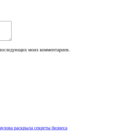
ля последующих моих комментариев.
улова раскрыла секреты бизнеса