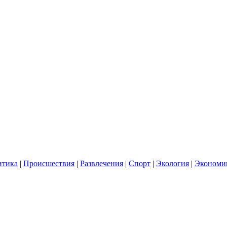
итика
|
Происшествия
|
Развлечения
|
Спорт
|
Экология
|
Экономи