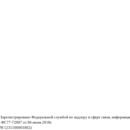
 Зарегистрировано Федеральной службой по надзору в сфере связи, информац
 ФС77-72997 от 06 июня 2018г.
РН 1231100001802)