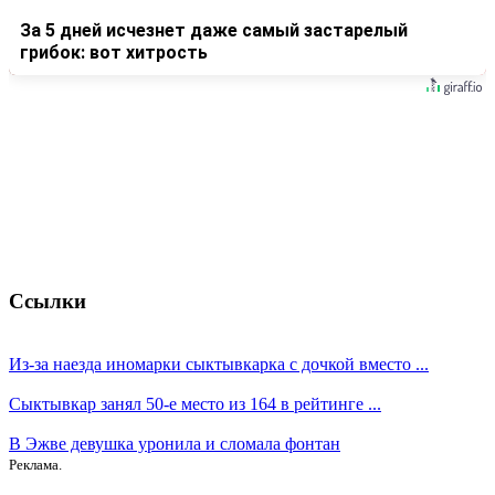
За 5 дней исчезнет даже самый застарелый
грибок: вот хитрость
Ссылки
Из-за наезда иномарки сыктывкарка с дочкой вместо ...
Сыктывкар занял 50-е место из 164 в рейтинге ...
В Эжве девушка уронила и сломала фонтан
Реклама.