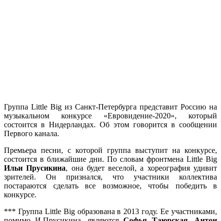
Группа Little Big из Санкт-Петербурга представит Россию на
музыкальном конкурсе «Евровидение-2020», который
состоится в Нидерландах. Об этом говорится в сообщении
Первого канала.
Премьера песни, с которой группа выступит на конкурсе,
состоится в ближайшие дни. По словам фронтмена Little Big
Ильи Прусикина
, она будет веселой, а хореография удивит
зрителей. Он признался, что участники коллектива
постараются сделать все возможное, чтобы победить в
конкурсе.
*** Группа Little Big образована в 2013 году. Ее участниками,
помимо И.Прусикина, являются
Софья Таюрская
,
Антон