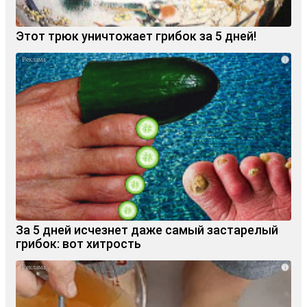
Этот трюк уничтожает грибок за 5 дней!
i
За 5 дней исчезнет даже самый застарелый
грибок: вот хитрость
i