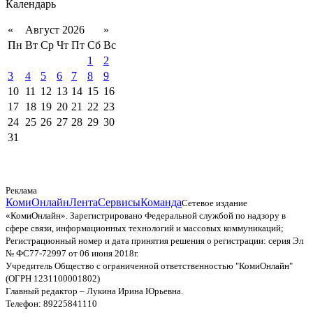
Календарь
«
Август 2026
»
Пн
Вт
Ср
Чт
Пт
Сб
Вс
1
2
3
4
5
6
7
8
9
10
11
12
13
14
15
16
17
18
19
20
21
22
23
24
25
26
27
28
29
30
31
Реклама
КомиОнлайн
Лента
Сервисы
Команда
Сетевое издание
«КомиОнлайн». Зарегистрировано Федеральной службой по надзору в
сфере связи, информационных технологий и массовых коммуникаций;
Регистрационный номер и дата принятия решения о регистрации: серия Эл
№ ФС77-72997 от 06 июня 2018г.
Учредитель Общество с ограниченной ответственностью "КомиОнлайн"
(ОГРН 1231100001802)
Главный редактор – Лукина Ирина Юрьевна.
Телефон: 89225841110