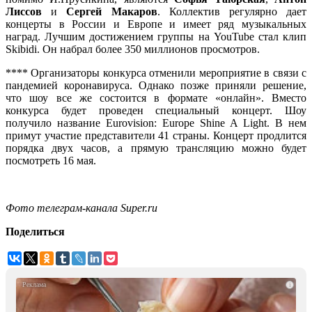
Лиссов
и
Сергей Макаров
. Коллектив регулярно дает
концерты в России и Европе и имеет ряд музыкальных
наград. Лучшим достижением группы на YouTube стал клип
Skibidi. Он набрал более 350 миллионов просмотров.
**** Организаторы конкурса отменили мероприятие в связи с
пандемией коронавируса. Однако позже приняли решение,
что шоу все же состоится в формате «онлайн». Вместо
конкурса будет проведен специальный концерт. Шоу
получило название Eurovision: Europe Shine A Light. В нем
примут участие представители 41 страны. Концерт продлится
порядка двух часов, а прямую трансляцию можно будет
посмотреть 16 мая.
Фото телеграм-канала Super.ru
Поделиться
i