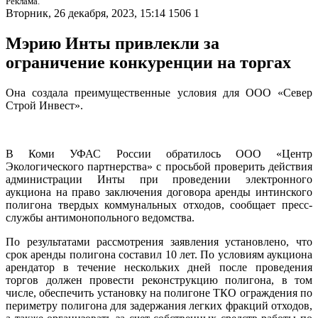
Реклама.
Вторник, 26 декабря, 2023, 15:14
1506
1
Мэрию Инты привлекли за
ограничение конкуренции на торгах
Она создала преимущественные условия для ООО «Север
Строй Инвест».
В Коми УФАС России обратилось ООО «Центр
Экологического партнерства» с просьбой проверить действия
администрации Инты при проведении электронного
аукциона на право заключения договора аренды интинского
полигона твердых коммунальных отходов, сообщает пресс-
службы антимонопольного ведомства.
По результатами рассмотрения заявления установлено, что
срок аренды полигона составил 10 лет. По условиям аукциона
арендатор в течение нескольких дней после проведения
торгов должен провести реконструкцию полигона, в том
числе, обеспечить установку на полигоне ТКО ограждения по
периметру полигона для задержания легких фракций отходов,