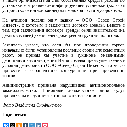
а также организовать за счет собственных средств работы по
установке контрольно-дезинфицирующей установки (включая
устройство бетонной ванны) для ходовой части мусоровозов.
На аукцион подали одну заявку – ООО «Север Строй
Инвест», с которым и заключили договор аренды. Вместе с
тем, при заключении договора аренды были значительно (на
девять месяцев) увеличены сроки реконструкции полигона.
Заявитель указал, что если бы при проведении торгов
изначально были установлены реальные сроки для ремонтных
работ, он принял бы участие в аукционе. Указанными
действиями администрация Инты создала преимущественные
условия деятельности ООО «Север Строй Инвест», что могло
привести к ограничению конкуренции при проведении
торгов.
Администрация признана нарушившей антимонопольное
законодательство. Виновные должностные лица будут
привлечены к административной ответственности.
Фото Владилена Олофинского
Поделиться