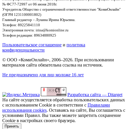
№ ФС77-72997 от 06 июня 2018г.
Учредитель Общество с ограниченной ответственностью "КомиОнлайн"
(ОГРН 1231100001802)
Главный редактор – Лукина Ирина Юрьевна.
Телефон: 89225841110
Электронная почта: irina@komionline.ru
Телефон редакции: 89634880925
Пользовательское соглашение
и
политика
конфиденциальности
© ООО «КомиОнлайн», 2006–2026. При использовании
материалов сайта обязательна ссылка на источник.
Не предназначено для лиц моложе 16 лет
Разработка сайта — Ditarget
На сайте осуществляется обработка пользовательских данных
с использованием Cookie в соответствии с
Правилами
использования cookies
. Оставаясь на сайте, Вы соглашаетесь с
условиями Правил. Вы также можете запретить сохранение
Cookie в настройках своего браузера.
Принять