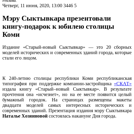
Реклама.
Четверг, 11 июня, 2020, 13:00
3446
5
Мэру Сыктывкара презентовали
книгу-подарок к юбилею столицы
Коми
Издание «Старый-новый Сыктывкар» — это 20 сборных
моделей исторических и современных зданий города, которые
стали его лицом.
К 240-летию столицы республики Коми республиканская
типография при поддержке компании-застройщика
«СКАТ»
издала книгу «Старый–новый Сыктывкар». В результате
прочтения она «исчезнет», но на ее месте появится целый
бумажный городок. На страницах размещены макеты
двадцати моделей самых интересных исторических и
современных зданий. Презентация издания мэру Сыктывкара
Наталье Хозяиновой
состоялась накануне Дня города.