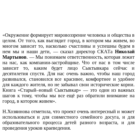
«Окружение формирует мировоззрение человека и общества в
целом. От того, как выглядит город, в котором мы живем, во
многом зависит то, насколько счастливы и успешны будем в
нем мы и наши дети, — сказал директор СКАТа
Николай
Мартынов
. — Мы понимаем ответственность, которая лежит
на нас, как компании-застройщике. Что от нас в том числе
зависит то, каким будет лицо Сыктывкара сейчас и
десятилетия спустя. Для нас очень важно, чтобы наш город
развивался, становился все красивее, комфортнее и удобнее
для каждого жителя, но не забывал свои исторические корни.
Книга «Старый–новый Сыктывкар» — это один из важных
шагов к тому, чтобы мы все ещё раз обратили внимание на
город, в котором живем».
Н.Хозяинова отметила, что проект очень интересный и может
использоваться и для совместного семейного досуга, и для
образовательного процесса детей разного возраста, и для
проведения уроков краеведения.