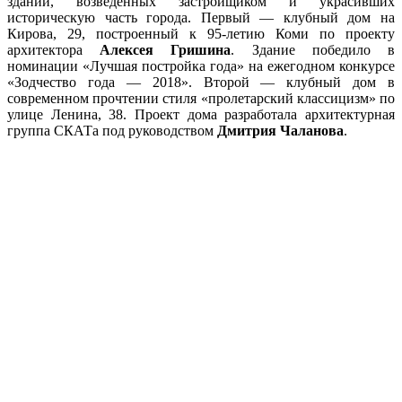
зданий, возведённых застройщиком и украсивших
историческую часть города. Первый — клубный дом на
Кирова, 29, построенный к 95-летию Коми по проекту
архитектора
Алексея Гришина
. Здание победило в
номинации «Лучшая постройка года» на ежегодном конкурсе
«Зодчество года — 2018». Второй — клубный дом в
современном прочтении стиля «пролетарский классицизм» по
улице Ленина, 38. Проект дома разработала архитектурная
группа СКАТа под руководством
Дмитрия Чаланова
.