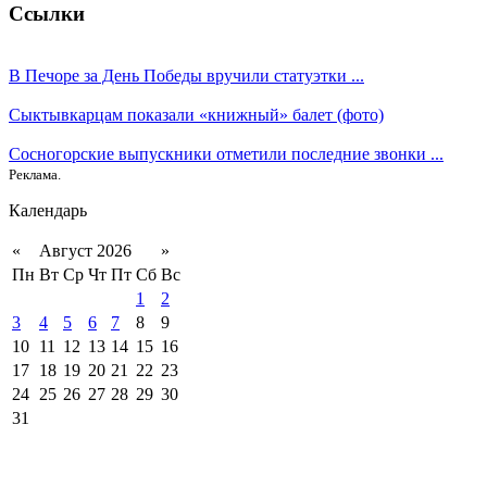
Ссылки
В Печоре за День Победы вручили статуэтки ...
Сыктывкарцам показали «книжный» балет (фото)
Сосногорские выпускники отметили последние звонки ...
Реклама.
Календарь
«
Август 2026
»
Пн
Вт
Ср
Чт
Пт
Сб
Вс
1
2
3
4
5
6
7
8
9
10
11
12
13
14
15
16
17
18
19
20
21
22
23
24
25
26
27
28
29
30
31