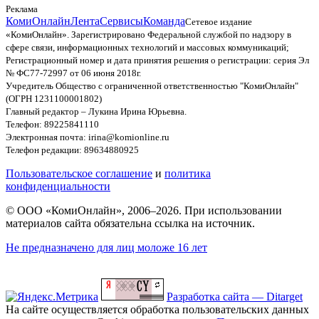
Реклама
КомиОнлайн
Лента
Сервисы
Команда
Сетевое издание
«КомиОнлайн». Зарегистрировано Федеральной службой по надзору в
сфере связи, информационных технологий и массовых коммуникаций;
Регистрационный номер и дата принятия решения о регистрации: серия Эл
№ ФС77-72997 от 06 июня 2018г.
Учредитель Общество с ограниченной ответственностью "КомиОнлайн"
(ОГРН 1231100001802)
Главный редактор – Лукина Ирина Юрьевна.
Телефон: 89225841110
Электронная почта: irina@komionline.ru
Телефон редакции: 89634880925
Пользовательское соглашение
и
политика
конфиденциальности
© ООО «КомиОнлайн», 2006–2026. При использовании
материалов сайта обязательна ссылка на источник.
Не предназначено для лиц моложе 16 лет
Разработка сайта — Ditarget
На сайте осуществляется обработка пользовательских данных