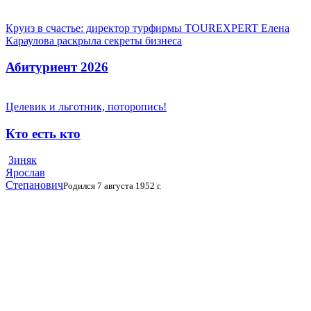
Круиз в счастье: директор турфирмы TOUREXPERT Елена
Караулова раскрыла секреты бизнеса
Абитуриент 2026
Целевик и льготник, поторопись!
Кто есть кто
Зиняк
Ярослав
Степанович
Родился 7 августа 1952 г.