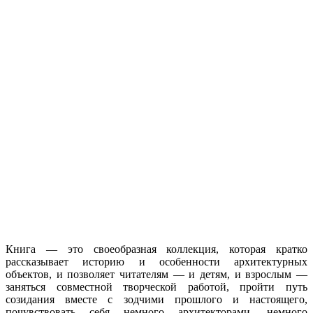
Книга — это своеобразная коллекция, которая кратко
рассказывает историю и особенности архитектурных
объектов, и позволяет читателям — и детям, и взрослым —
заняться совместной творческой работой, пройти путь
созидания вместе с зодчими прошлого и настоящего,
почувствовать себя немного архитекторами, немного