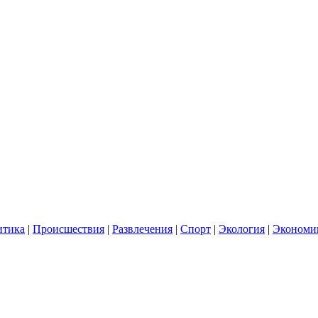
итика
|
Происшествия
|
Развлечения
|
Спорт
|
Экология
|
Экономи