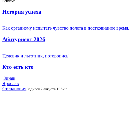
Реклама.
История успеха
Как организму испытать чувство полета в постковидное время,
Абитуриент 2026
Целевик и льготник, поторопись!
Кто есть кто
Зиняк
Ярослав
Степанович
Родился 7 августа 1952 г.