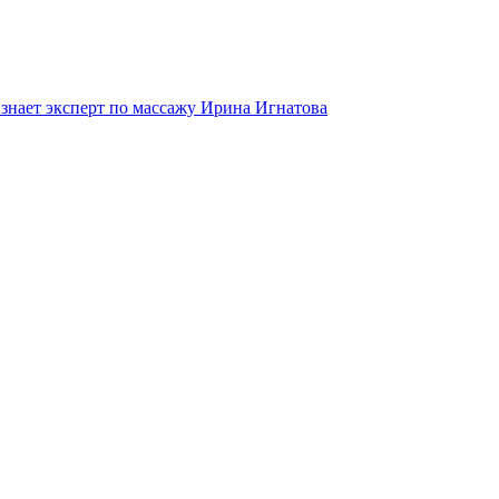
 знает эксперт по массажу Ирина Игнатова