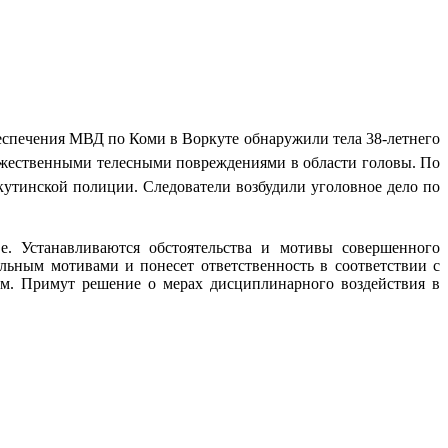
беспечения МВД по Коми в Воркуте обнаружили тела 38-летнего
ожественными телесными повреждениями в области головы. По
ркутинской полиции. Следователи
возбудили уголовное дело по
. Устанавливаются обстоятельства и мотивы совершенного
ельным мотивами и понесет ответственность в соответствии с
ом. Примут решение о мерах дисциплинарного воздействия в