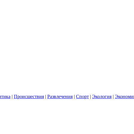
итика
|
Происшествия
|
Развлечения
|
Спорт
|
Экология
|
Экономи