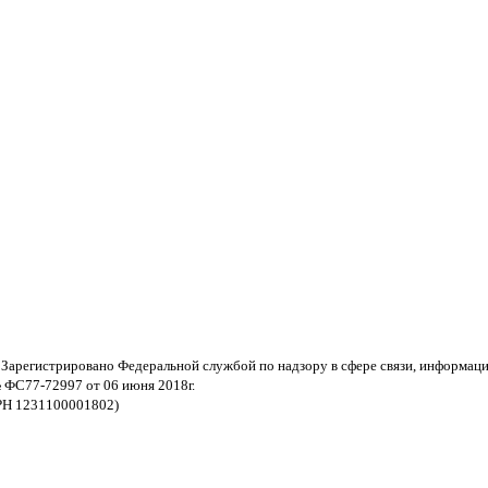
 Зарегистрировано Федеральной службой по надзору в сфере связи, информац
 ФС77-72997 от 06 июня 2018г.
РН 1231100001802)