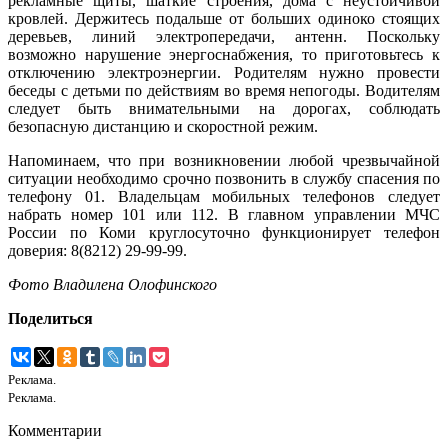
рекламные щиты, шаткие строения, дома с неустойчивой
кровлей. Держитесь подальше от больших одиноко стоящих
деревьев, линий электропередачи, антенн. Поскольку
возможно нарушение энергоснабжения, то приготовьтесь к
отключению электроэнергии. Родителям нужно провести
беседы с детьми по действиям во время непогоды. Водителям
следует быть внимательными на дорогах, соблюдать
безопасную дистанцию и скоростной режим.
Напоминаем, что при возникновении любой чрезвычайной
ситуации необходимо срочно позвонить в службу спасения по
телефону 01. Владельцам мобильных телефонов следует
набрать номер 101 или 112. В главном управлении МЧС
России по Коми круглосуточно функционирует телефон
доверия: 8(8212) 29-99-99.
Фото Владилена Олофинского
Поделиться
Реклама.
Реклама.
Комментарии