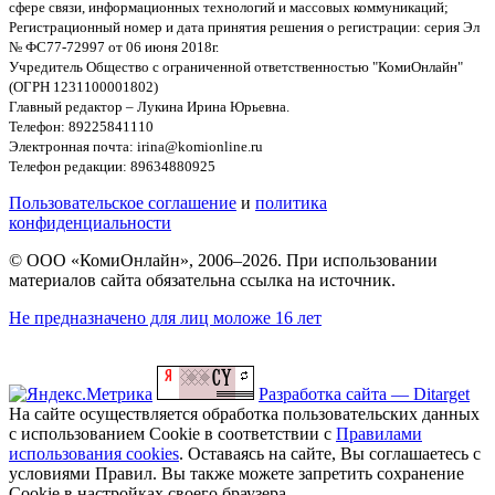
сфере связи, информационных технологий и массовых коммуникаций;
Регистрационный номер и дата принятия решения о регистрации: серия Эл
№ ФС77-72997 от 06 июня 2018г.
Учредитель Общество с ограниченной ответственностью "КомиОнлайн"
(ОГРН 1231100001802)
Главный редактор – Лукина Ирина Юрьевна.
Телефон: 89225841110
Электронная почта: irina@komionline.ru
Телефон редакции: 89634880925
Пользовательское соглашение
и
политика
конфиденциальности
© ООО «КомиОнлайн», 2006–2026. При использовании
материалов сайта обязательна ссылка на источник.
Не предназначено для лиц моложе 16 лет
Разработка сайта — Ditarget
На сайте осуществляется обработка пользовательских данных
с использованием Cookie в соответствии с
Правилами
использования cookies
. Оставаясь на сайте, Вы соглашаетесь с
условиями Правил. Вы также можете запретить сохранение
Cookie в настройках своего браузера.