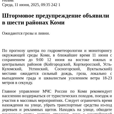
Реклама.
Среда, 11 июня, 2025, 09:35
242
1
Штормовое предупреждение объявили
в шести районах Коми
Ожидаются грозы и ливни.
По прогнозу центра по гидрометеорологии и мониторингу
окружающей среды Коми, в ближайшее время 11 июня с
сохранением до 9:00 12 июня на востоке южных и
центральных районов (Койгородский, Корткеросский, Усть-
Куломский, Ухтинский, Сосногорский, Вуктыльский)
местами ожидается сильный дождь, гроза, локально с
выпадением града и шквалистым усилением ветра 18-23
метров в секунду.
Главное управление МЧС России по Коми рекомендует
населению воздержаться от туристических походов, поездок и
участия в массовых мероприятиях. Следует ограничить время
нахождения на улице, убрать транспортные средства из-под
деревьев и рекламных щитов. Находясь на улице, обходите