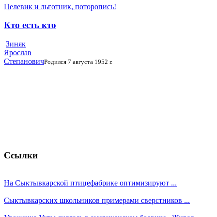
Целевик и льготник, поторопись!
Кто есть кто
Зиняк
Ярослав
Степанович
Родился 7 августа 1952 г.
Ссылки
На Сыктывкарской птицефабрике оптимизируют ...
Сыктывкарских школьников примерами сверстников ...