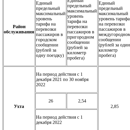
Единый
Единый
Единый
предельный
предельный
предельный
максимальный
максимальный
максимальный
уровень
уровень
уровень тарифа
тарифа на
тарифа на
на перевозки
Район
перевозки
перевозки
пассажиров в
обслуживания
пассажиров в
пассажиров в
междугородно
пригородном
городском
сообщении
сообщении
сообщении
(рублей за один
(рублей за
(рублей за
километр
километр
одну поездку)
пробега)
пробега)
На период действия с 1
декабря 2021 по 30 ноября
2022
26
2,54
Ухта
2,85
На период действия с 1
декабря 2022