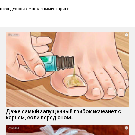
ля последующих моих комментариев.
i
Даже самый запущенный грибок исчезнет с
корнем, если перед сном…
i