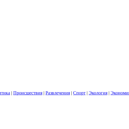
итика
|
Происшествия
|
Развлечения
|
Спорт
|
Экология
|
Экономи