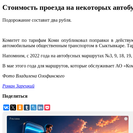
Стоимость проезда на некоторых автоб
Подорожание составит два рубля.
Комитет по тарифам Коми опубликовал поправки в действу
автомобильным общественным транспортом в Сыктывкаре. Тари
Напомним, с 2022 года на автобусных маршрутах №3, 9, 18, 19, 
В мае этого года для маршрутов, которые обслуживает АО «Ко
Фото Владилена Олофинского
Роман Зарецкий
Поделиться
i