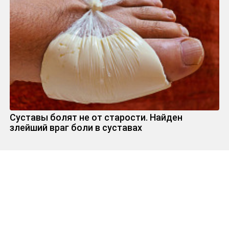
Суставы болят не от старости. Найден
злейший враг боли в суставах