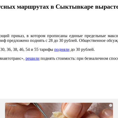
усных маршрутах в Сыктывкаре вырастет
ющий приказ, в котором прописаны единые предельные макси
ф предложено поднять с 28 до 30 рублей. Общественное обсужд
30, 36, 38, 46, 54 и 55 тарифы
подняли
до 30 рублей.
миавтотранс»,
решили
поднять стоимость: при безналичном спосо
i