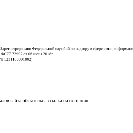
 Зарегистрировано Федеральной службой по надзору в сфере связи, информац
 ФС77-72997 от 06 июня 2018г.
РН 1231100001802)
ов сайта обязательна ссылка на источник.