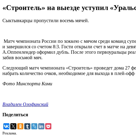
«Строитель» на выезде уступил «Ураль
Сыктывкарцы пропустили восемь мячей.
Матч чемпионата России по хоккею с мячом среди команд суп
и завершился со счетом 8:3. Гости открыли счет в матче на дев
А.Оппенлендер оформил дубль. После этого первоуральцы реа
забив восьмой мяч.
Следующий матч чемпионата «Строитель» проведет дома 27 фе
набрать количество очков, необходимое для выхода в плей-офф
Фото Минспорта Коми
Владилен Олофинский
Поделиться
Реклама.