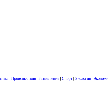
итика
|
Происшествия
|
Развлечения
|
Спорт
|
Экология
|
Экономи