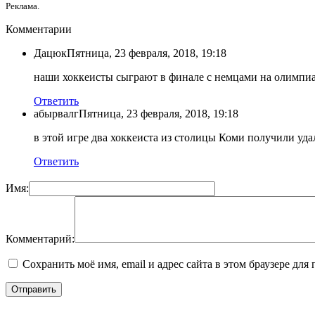
Реклама.
Комментарии
Дацюк
Пятница, 23 февраля, 2018, 19:18
наши хоккеисты сыграют в финале с немцами на олимпиаде!
Ответить
абырвалг
Пятница, 23 февраля, 2018, 19:18
в этой игре два хоккеиста из столицы Коми получили уд
Ответить
Имя:
Комментарий:
Сохранить моё имя, email и адрес сайта в этом браузере д