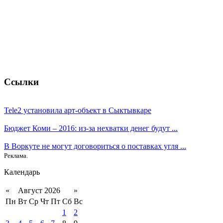
Ссылки
Tele2 установила арт-объект в Сыктывкаре
Бюджет Коми – 2016: из-за нехватки денег будут ...
В Воркуте не могут договориться о поставках угля ...
Реклама.
Календарь
«
Август 2026
»
Пн
Вт
Ср
Чт
Пт
Сб
Вс
1
2