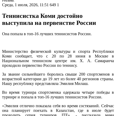
Реклама.
Среда, 1 июля, 2026, 11:51
649
1
Теннисистка Коми достойно
выступила на первенстве России
Она попала в топ-16 лучших теннисистов России.
Министерство физической культуры и спорта Республики
Коми сообщает, что с 20 по 28 июня в Москве в
Национальном теннисном центре им. Х. А. Самаранча
проходило первенство России по теннису.
За звание сильнейшего боролись свыше 200 спортсменов в
возрастной категории до 19 лет из более 40 регионов страны.
Нашу республику представляла Эмилия Милаш.
Во время турнира спортсменка одержала четыре победы в
турнире и попала в топ-16 лучших теннисистов России.
«Эмилия отлично показала себя во время состязаний. Сейчас
она планирует поехать в Казахстан, где в июле будет
проходить серия турниров ITF», - рассказала мама