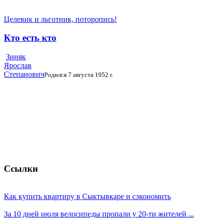
Целевик и льготник, поторопись!
Кто есть кто
Зиняк
Ярослав
Степанович
Родился 7 августа 1952 г.
Ссылки
Как купить квартиру в Сыктывкаре и сэкономить
За 10 дней июля велосипеды пропали у 20-ти жителей ...