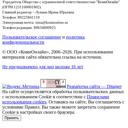
Учредитель Общество с ограниченной ответственностью "КомиОнлайн"
(ОГРН 1231100001802)
Главный редактор – Лукина Ирина Юрьевна.
Телефон: 89225841110
Электронная почта: irina@komionline.ru
Телефон редакции: 89634880925
Пользовательское соглашение
и
политика
конфиденциальности
© ООО «КомиОнлайн», 2006–2026. При использовании
материалов сайта обязательна ссылка на источник.
Не предназначено для лиц моложе 16 лет
Разработка сайта — Ditarget
На сайте осуществляется обработка пользовательских данных
с использованием Cookie в соответствии с
Правилами
использования cookies
. Оставаясь на сайте, Вы соглашаетесь с
условиями Правил. Вы также можете запретить сохранение
Cookie в настройках своего браузера.
Принять