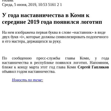
Реклама.
Среда, 5 июня, 2019, 10:53
5161
2
1
У года наставничества в Коми к
середине 2019 года появился логотип
На нем изображена первая буква в слове «наставник» в виде
двух букв «i», которые должны символизировать подопечного
и его мастера, держащихся за руку.
По сообщению пресс-службы главы Коми, у года
наставничества в республике появился логотип. Напомним,
ближе к концу марта этот год глава Коми
Сергей Гапликов
объявил годом наставничества.
Новость по теме: