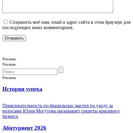
Сохранить моё имя, email и адрес сайта в этом браузере для
последующих моих комментариев.
Реклама.
Реклама.
Реклама.
История успеха
Привлекательность по-бразильски: мастер по уходу за
волосами Юлия Могутова раскрывает секреты красивого
бизнеса
Абитуриент 2026