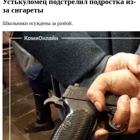
Устькуломец подстрелил подростка из-
за сигареты
Школьники осуждены за разбой.