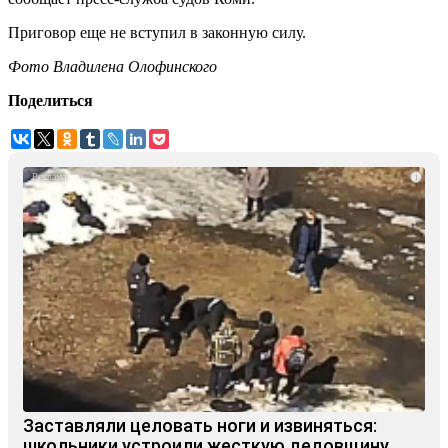
Приговор еще не вступил в законную силу.
Фото Владилена Олофинского
Поделиться
i
Заставляли целовать ноги и извиняться:
школьники устроили жесткую дедовщину