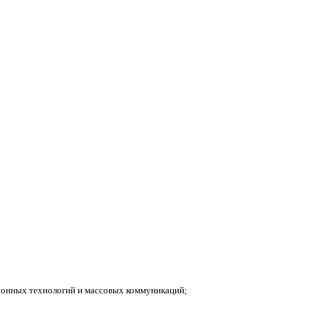
ионных технологий и массовых коммуникаций;