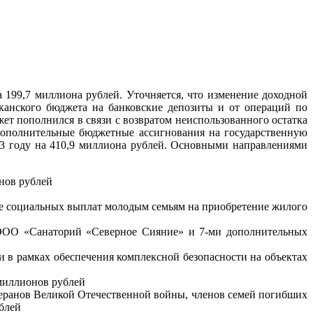
 199,7 миллиона рублей. Уточняется, что изменение доходной
канского бюджета на банковские депозиты и от операций по
ет пополнился в связи с возвратом неиспользованного остатка
ополнительные бюджетные ассигнования на государственную
23 году на 410,9 миллиона рублей. Основными направлениями
онов рублей
ие социальных выплат молодым семьям на приобретение жилого
 ООО «Санаторий «Северное Сияние» и 7-ми дополнительных
и в рамках обеспечения комплексной безопасности на объектах
 миллионов рублей
теранов Великой Отечественной войны, членов семей погибших
блей