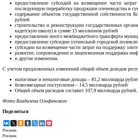
предоставление субсидий на возмещение части затра
последующую переработку продукции оленеводства в су
содержание объектов государственной собственности К
рублей
строительство и реконструкцию государственных органи
кадетскую школу) в сумме 15 миллионов рублей
предоставление иного межбюджетного трансферта муниц
предоставление субсидии ухтинскаой городской поликл
субсидии на возмещение части затрат на поддержку элит
развитие, сопровождение и лицензионная поддержка инф
и другие изменения.
С учетом предложенных изменений общий объем доходов респуб
налоговые и неналоговые доходы – 81,2 миллиарда рубле
безвозмездные поступления – 14,5 миллиарда рублей
Общий объем расходов составит 107,9 миллиарда рублей.
Фото Владилена Олофинского
Поделиться
Реклама.
Реклама.