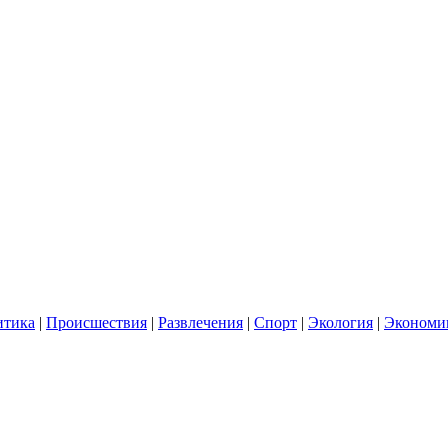
итика
|
Происшествия
|
Развлечения
|
Спорт
|
Экология
|
Экономи