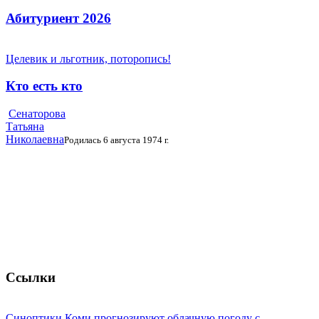
Абитуриент 2026
Целевик и льготник, поторопись!
Кто есть кто
Сенаторова
Татьяна
Николаевна
Родилась 6 августа 1974 г.
Ссылки
Синоптики Коми прогнозируют облачную погоду с ...