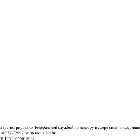
 Зарегистрировано Федеральной службой по надзору в сфере связи, информац
 ФС77-72997 от 06 июня 2018г.
РН 1231100001802)