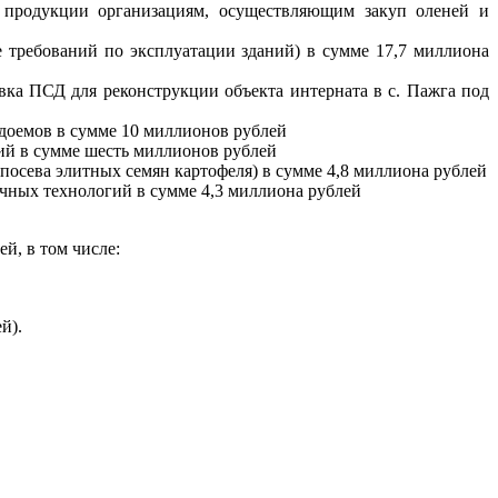
й продукции организациям, осуществляющим закуп оленей и
 требований по эксплуатации зданий) в сумме 17,7 миллиона
вка ПСД для реконструкции объекта интерната в с. Пажга под
доемов в сумме 10 миллионов рублей
ий в сумме шесть миллионов рублей
посева элитных семян картофеля) в сумме 4,8 миллиона рублей
чных технологий в сумме 4,3 миллиона рублей
й, в том числе:
й).