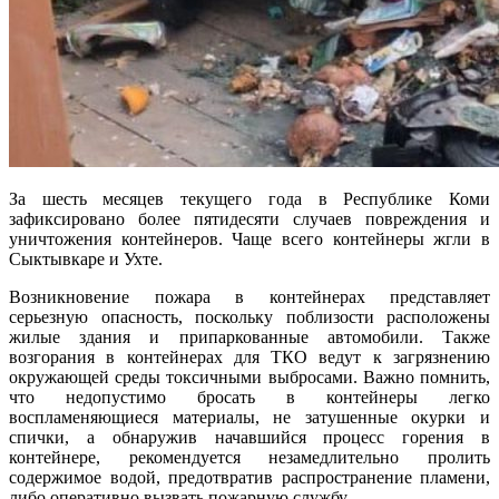
За шесть месяцев текущего года в Республике Коми
зафиксировано более пятидесяти случаев повреждения и
уничтожения контейнеров. Чаще всего контейнеры жгли в
Сыктывкаре и Ухте.
Возникновение пожара в контейнерах представляет
серьезную опасность, поскольку поблизости расположены
жилые здания и припаркованные автомобили. Также
возгорания в контейнерах для ТКО ведут к загрязнению
окружающей среды токсичными выбросами. Важно помнить,
что недопустимо бросать в контейнеры легко
воспламеняющиеся материалы, не затушенные окурки и
спички, а обнаружив начавшийся процесс горения в
контейнере, рекомендуется незамедлительно пролить
содержимое водой, предотвратив распространение пламени,
либо оперативно вызвать пожарную службу.