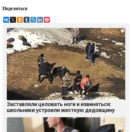
Поделиться
i
Заставляли целовать ноги и извиняться:
школьники устроили жесткую дедовщину
i