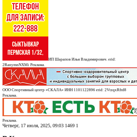
ИП Шарапов Илья Владимирович. erid:
2RanymnNXMi
Реклама.
ООО Спортивный центр «СКАЛА» ИНН 1101122896 erid: 2VtzqxRfrd8
Реклама.
Реклама.
Четверг, 17 июля, 2025, 09:03
1469
1