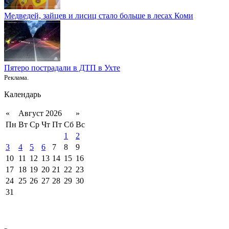
Медведей, зайцев и лисиц стало больше в лесах Коми
Пятеро пострадали в ДТП в Ухте
Реклама.
Календарь
«
Август 2026
»
Пн
Вт
Ср
Чт
Пт
Сб
Вс
1
2
3
4
5
6
7
8
9
10
11
12
13
14
15
16
17
18
19
20
21
22
23
24
25
26
27
28
29
30
31