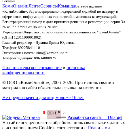
Реклама
КомиОнлайн
Лента
Сервисы
Команда
Сетевое издание
«КомиОнлайн». Зарегистрировано Федеральной службой по надзору в
сфере связи, информационных технологий и массовых коммуникаций;
Регистрационный номер и дата принятия решения о регистрации: серия Эл
№ ФС77-72997 от 06 июня 2018г.
Учредитель Общество с ограниченной ответственностью "КомиОнлайн"
(ОГРН 1231100001802)
Главный редактор – Лукина Ирина Юрьевна.
Телефон: 89225841110
Электронная почта: irina@komionline.ru
Телефон редакции: 89634880925
Пользовательское соглашение
и
политика
конфиденциальности
© ООО «КомиОнлайн», 2006–2026. При использовании
материалов сайта обязательна ссылка на источник.
Не предназначено для лиц моложе 16 лет
Разработка сайта — Ditarget
На сайте осуществляется обработка пользовательских данных
с использованием Cookie в соответствии с
Правилами