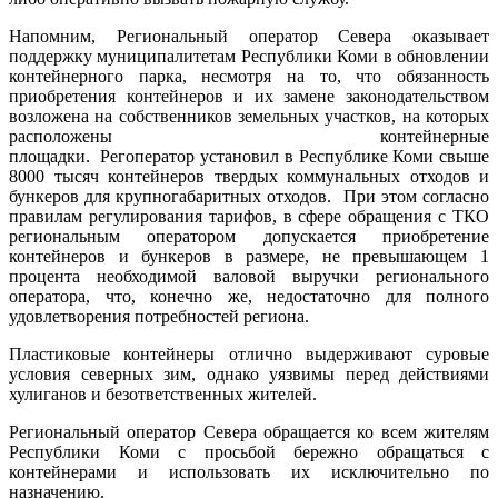
Напомним, Региональный оператор Севера оказывает
поддержку муниципалитетам Республики Коми в обновлении
контейнерного парка, несмотря на то, что обязанность
приобретения контейнеров и их замене законодательством
возложена на собственников земельных участков, на которых
расположены контейнерные
площадки. Регоператор установил в Республике Коми свыше
8000 тысяч контейнеров твердых коммунальных отходов и
бункеров для крупногабаритных отходов. При этом согласно
правилам регулирования тарифов, в сфере обращения с ТКО
региональным оператором допускается приобретение
контейнеров и бункеров в размере, не превышающем 1
процента необходимой валовой выручки регионального
оператора, что, конечно же, недостаточно для полного
удовлетворения потребностей региона.
Пластиковые контейнеры отлично выдерживают суровые
условия северных зим, однако уязвимы перед действиями
хулиганов и безответственных жителей.
Региональный оператор Севера обращается ко всем жителям
Республики Коми с просьбой бережно обращаться с
контейнерами и использовать их исключительно по
назначению.