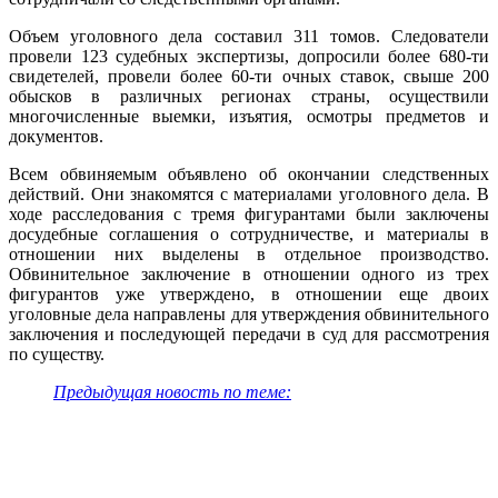
Объем уголовного дела составил 311 томов. Следователи
провели 123 судебных экспертизы, допросили более 680-ти
свидетелей, провели более 60-ти очных ставок, свыше 200
обысков в различных регионах страны, осуществили
многочисленные выемки, изъятия, осмотры предметов и
документов.
Всем обвиняемым объявлено об окончании следственных
действий. Они знакомятся с материалами уголовного дела. В
ходе расследования с тремя фигурантами были заключены
досудебные соглашения о сотрудничестве, и материалы в
отношении них выделены в отдельное производство.
Обвинительное заключение в отношении одного из трех
фигурантов уже утверждено, в отношении еще двоих
уголовные дела направлены для утверждения обвинительного
заключения и последующей передачи в суд для рассмотрения
по существу.
Предыдущая новость по теме: