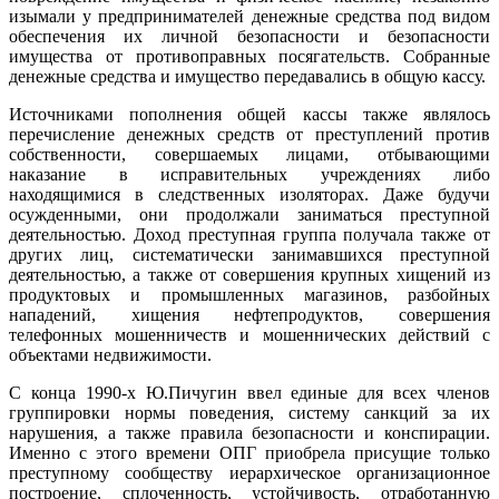
изымали у предпринимателей денежные средства под видом
обеспечения их личной безопасности и безопасности
имущества от противоправных посягательств. Собранные
денежные средства и имущество передавались в общую кассу.
Источниками пополнения общей кассы также являлось
перечисление денежных средств от преступлений против
собственности, совершаемых лицами, отбывающими
наказание в исправительных учреждениях либо
находящимися в следственных изоляторах. Даже будучи
осужденными, они продолжали заниматься преступной
деятельностью. Доход преступная группа получала также от
других лиц, систематически занимавшихся преступной
деятельностью, а также от совершения крупных хищений из
продуктовых и промышленных магазинов, разбойных
нападений, хищения нефтепродуктов, совершения
телефонных мошенничеств и мошеннических действий с
объектами недвижимости.
С конца 1990-х Ю.Пичугин ввел единые для всех членов
группировки нормы поведения, систему санкций за их
нарушения, а также правила безопасности и конспирации.
Именно с этого времени ОПГ приобрела присущие только
преступному сообществу иерархическое организационное
построение, сплоченность, устойчивость, отработанную