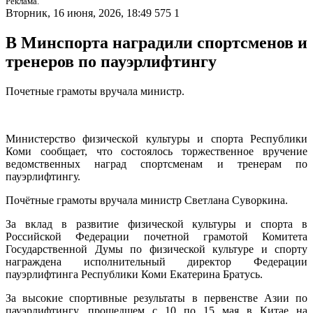
Реклама.
Вторник, 16 июня, 2026, 18:49
575
1
В Минспорта наградили спортсменов и
тренеров по пауэрлифтингу
Почетные грамоты вручала министр.
Министерство физической культуры и спорта Республики
Коми сообщает, что состоялось торжественное вручение
ведомственных наград спортсменам и тренерам по
пауэрлифтингу.
Почётные грамоты вручала министр Светлана Суворкина.
За вклад в развитие физической культуры и спорта в
Российской Федерации почетной грамотой Комитета
Государственной Думы по физической культуре и спорту
награждена исполнительный директор Федерации
пауэрлифтинга Республики Коми Екатерина Братусь.
За высокие спортивные результаты в первенстве Азии по
пауэрлифтингу, прошедшем с 10 по 15 мая в Китае на