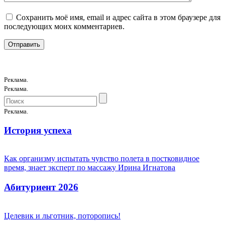
Сохранить моё имя, email и адрес сайта в этом браузере для
последующих моих комментариев.
Реклама.
Реклама.
Реклама.
История успеха
Как организму испытать чувство полета в постковидное
время, знает эксперт по массажу Ирина Игнатова
Абитуриент 2026
Целевик и льготник, поторопись!