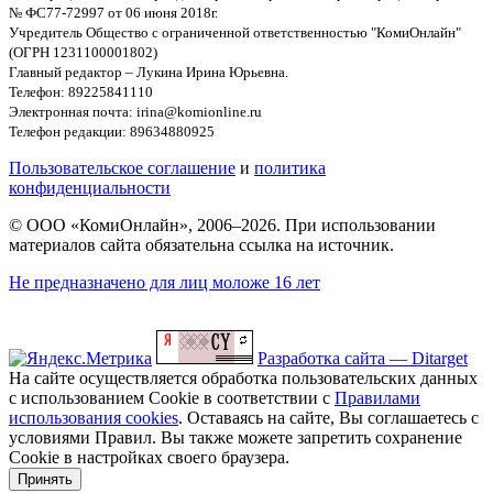
№ ФС77-72997 от 06 июня 2018г.
Учредитель Общество с ограниченной ответственностью "КомиОнлайн"
(ОГРН 1231100001802)
Главный редактор – Лукина Ирина Юрьевна.
Телефон: 89225841110
Электронная почта: irina@komionline.ru
Телефон редакции: 89634880925
Пользовательское соглашение
и
политика
конфиденциальности
© ООО «КомиОнлайн», 2006–2026. При использовании
материалов сайта обязательна ссылка на источник.
Не предназначено для лиц моложе 16 лет
Разработка сайта — Ditarget
На сайте осуществляется обработка пользовательских данных
с использованием Cookie в соответствии с
Правилами
использования cookies
. Оставаясь на сайте, Вы соглашаетесь с
условиями Правил. Вы также можете запретить сохранение
Cookie в настройках своего браузера.
Принять