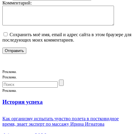
Комментарий:
Сохранить моё имя, email и адрес сайта в этом браузере для
последующих моих комментариев.
Реклама.
Реклама.
Реклама.
История успеха
Как организму испытать чувство полета в постковидное
время, знает эксперт по массажу Ирина Игнатова