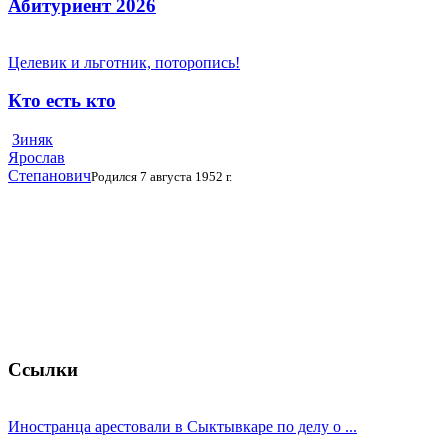
Абитуриент 2026
Целевик и льготник, поторопись!
Кто есть кто
Зиняк
Ярослав
Степанович
Родился 7 августа 1952 г.
Ссылки
Иностранца арестовали в Сыктывкаре по делу о ...