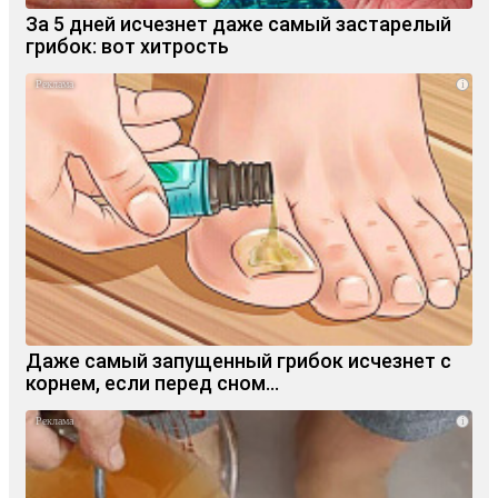
За 5 дней исчезнет даже самый застарелый
грибок: вот хитрость
i
Даже самый запущенный грибок исчезнет с
корнем, если перед сном…
i