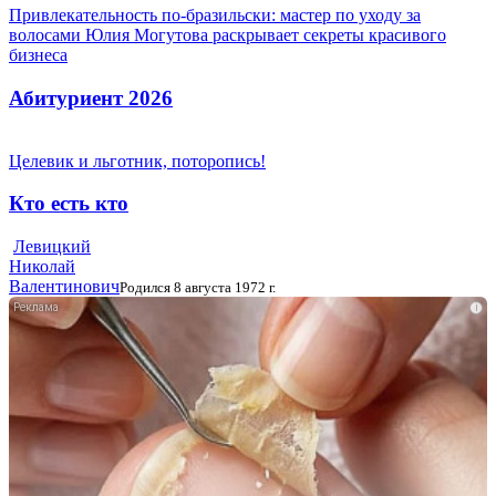
Привлекательность по-бразильски: мастер по уходу за
волосами Юлия Могутова раскрывает секреты красивого
бизнеса
Абитуриент 2026
Целевик и льготник, поторопись!
Кто есть кто
Левицкий
Николай
Валентинович
Родился 8 августа 1972 г.
i