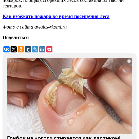
пожаров, площадь сгоревших лесов составила 33 тысячи
гектаров.
Как избежать пожара во время посещения леса
Фото с сайта aviales-rkomi.ru
Поделиться
i
Грибок на ногтях стирается как ластиком!