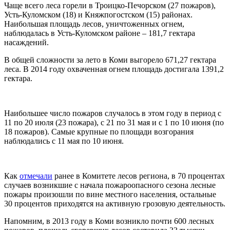
Чаще всего леса горели в Троицко-Печорском (27 пожаров),
Усть-Куломском (18) и Княжпогостском (15) районах.
Наибольшая площадь лесов, уничтоженных огнем,
наблюдалась в Усть-Куломском районе – 181,7 гектара
насаждений.
В общей сложности за лето в Коми выгорело 671,27 гектара
леса. В 2014 году охваченная огнем площадь достигала 1391,2
гектара.
Наибольшее число пожаров случалось в этом году в период с
11 по 20 июля (23 пожара), с 21 по 31 мая и с 1 по 10 июня (по
18 пожаров). Самые крупные по площади возгорания
наблюдались с 11 мая по 10 июня.
Как
отмечали
ранее в Комитете лесов региона, в 70 процентах
случаев возникшие с начала пожароопасного сезона лесные
пожары произошли по вине местного населения, остальные
30 процентов приходятся на активную грозовую деятельность.
Напомним, в 2013 году в Коми возникло почти 600 лесных