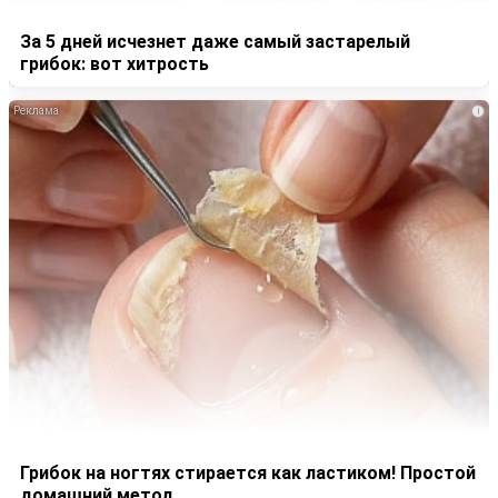
За 5 дней исчезнет даже самый застарелый
грибок: вот хитрость
i
Грибок на ногтях стирается как ластиком! Простой
домашний метод