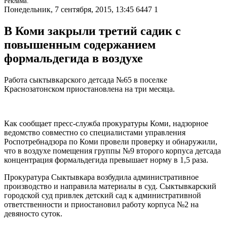
Реклама.
Понедельник, 7 сентября, 2015, 13:45
6447
1
В Коми закрыли третий садик с
повышенным содержанием
формальдегида в воздухе
Работа сыктывкарского детсада №65 в поселке
Краснозатонском приостановлена на три месяца.
Как сообщает пресс-служба прокуратуры Коми, надзорное
ведомство совместно со специалистами управления
Роспотребнадзора по Коми провели проверку и обнаружили,
что в воздухе помещения группы №9 второго корпуса детсада
концентрация формальдегида превышает норму в 1,5 раза.
Прокуратура Сыктывкара возбудила административное
производство и направила материалы в суд. Сыктывкарский
городской суд привлек детский сад к административной
ответственности и приостановил работу корпуса №2 на
девяносто суток.