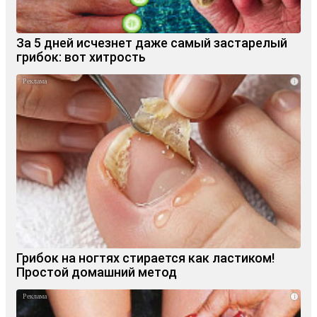
За 5 дней исчезнет даже самый застарелый
грибок: вот хитрость
i
Грибок на ногтях стирается как ластиком!
Простой домашний метод
i