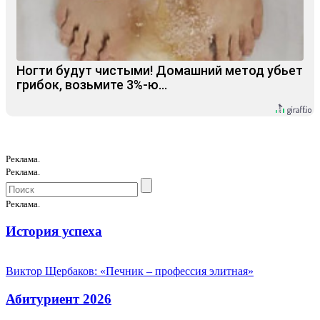
Ногти будут чистыми! Домашний метод убьет
грибок, возьмите 3%-ю…
Реклама.
Реклама.
Реклама.
История успеха
Виктор Щербаков: «Печник – профессия элитная»
Абитуриент 2026