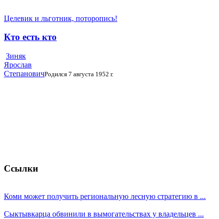
Целевик и льготник, поторопись!
Кто есть кто
Зиняк
Ярослав
Степанович
Родился 7 августа 1952 г.
Ссылки
Коми может получить региональную лесную стратегию в ...
Сыктывкарца обвинили в вымогательствах у владельцев ...