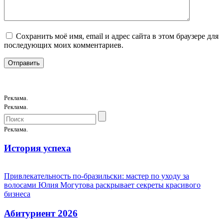
Сохранить моё имя, email и адрес сайта в этом браузере для
последующих моих комментариев.
Реклама.
Реклама.
Реклама.
История успеха
Привлекательность по-бразильски: мастер по уходу за
волосами Юлия Могутова раскрывает секреты красивого
бизнеса
Абитуриент 2026