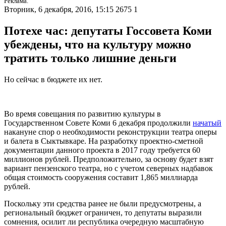
Реклама.
Вторник, 6 декабря, 2016, 15:15
2675
1
Потехе час: депутаты Госсовета Коми
убеждены, что на культуру можно
тратить только лишние деньги
Но сейчас в бюджете их нет.
Во время совещания по развитию культуры в
Государственном Совете Коми 6 декабря продолжили
начатый
накануне спор о необходимости реконструкции театра оперы
и балета в Сыктывкаре. На разработку проектно-сметной
документации данного проекта в 2017 году требуется 60
миллионов рублей. Предположительно, за основу будет взят
вариант пензенского театра, но с учетом северных надбавок
общая стоимость сооружения составит 1,865 миллиарда
рублей.
Поскольку эти средства ранее не были предусмотрены, а
региональный бюджет ограничен, то депутаты выразили
сомнения, осилит ли республика очередную масштабную