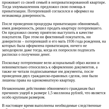
проживает со своей семьей в неприватизированной квартире.
Тогда злоумышленник предложил свою помощь в
приватизации. Потерпевший согласился и оформил на
незнакомца доверенность.
После проведения процедуры приватизации обвиняемый,
имея доверенность, решил продать квартиру потерпевшего.
Он предложил своему приятелю выступить в качестве
покупателя. При этом ни фиктивный покупатель, ни
доверители – потерпевший и его мать 1936 года рождения, на
которых была оформлена приватизация, ничего не
заподозрили даже тогда, когда их попросили подписать
расписки о получении денег.
Поскольку потерпевшие вели асоциальный образ жизни и
невнимательно относились к оформлению документов, а
также не читали подписываемые им документы, после
проведения двух гражданско-правовых сделок, они были
лишены права на однокомнатную квартиру.
Незаконными действиями обвиняемого гражданам был
причинен ущерб в размере 1,5 миллиона рублей, что является
особо крупным размером.
В настоящее время выполнены необходимые следственные