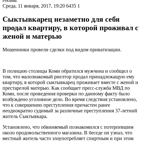
Реклама.
Среда, 11 января, 2017, 19:20
6435
1
Сыктывкарец незаметно для себя
продал квартиру, в которой проживал с
женой и матерью
Мошенники провели сделки под видом приватизации.
В полицию столицы Коми обратился мужчина и сообщил о
том, что малознакомый риелтор продал принадлежащую ему
квартиру, в которой сыктывкарец проживает вместе с женой и
престарелой матерью. Как сообщает пресс-служба МВД по
Коми, после проведения проверки по данному факту было
возбуждено уголовное дело. Во время следствия установлено,
что к совершению преступления причастен ранее
неоднократно судимый за различные преступления 37-летний
житель Сыктывкара.
Установлено, что обвиняемый познакомился с потерпевшим
около продовольственного магазина. В беседе он узнал, что
местный житель часто злоупотребляет спиртным и при этом