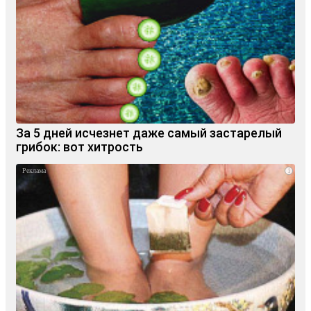
За 5 дней исчезнет даже самый застарелый
грибок: вот хитрость
i