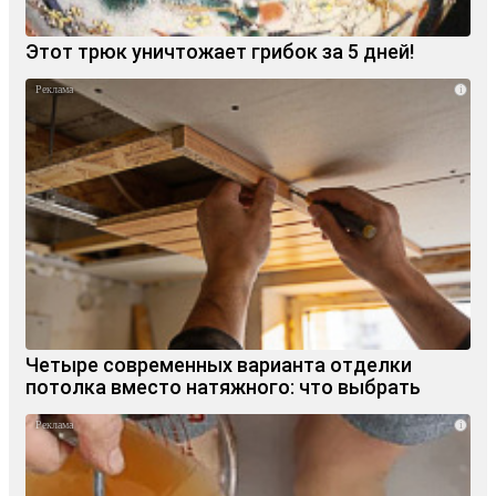
Этот трюк уничтожает грибок за 5 дней!
i
Четыре современных варианта отделки
потолка вместо натяжного: что выбрать
i