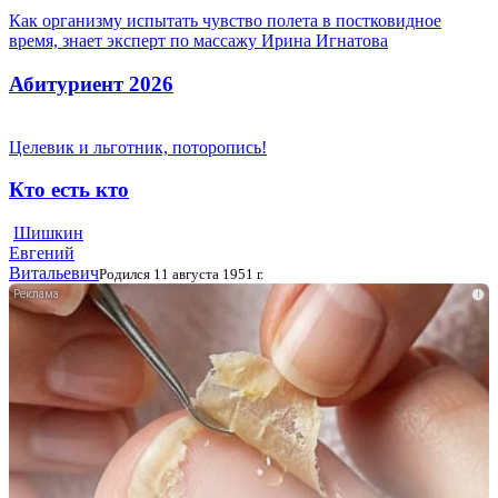
Как организму испытать чувство полета в постковидное
время, знает эксперт по массажу Ирина Игнатова
Абитуриент 2026
Целевик и льготник, поторопись!
Кто есть кто
Шишкин
Евгений
Витальевич
Родился 11 августа 1951 г.
i