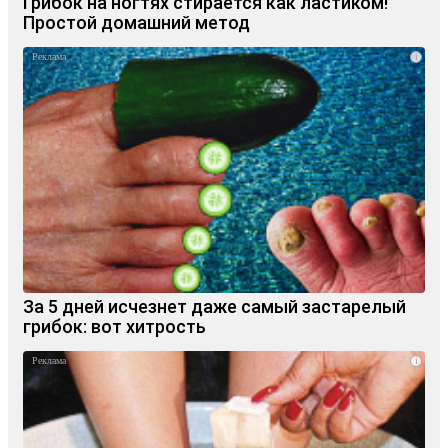
Грибок на ногтях стирается как ластиком!
Простой домашний метод
i
За 5 дней исчезнет даже самый застарелый
грибок: вот хитрость
i