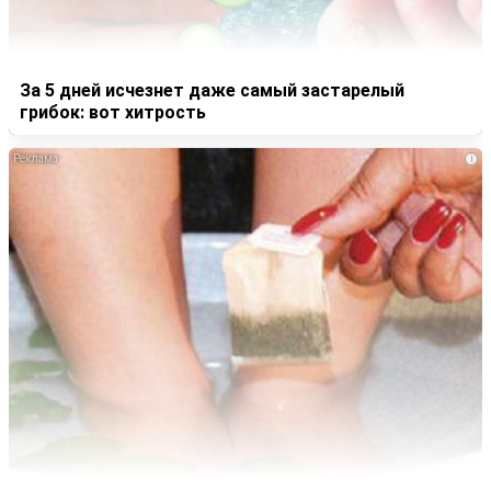
За 5 дней исчезнет даже самый застарелый
грибок: вот хитрость
i