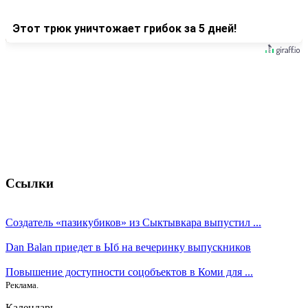
Этот трюк уничтожает грибок за 5 дней!
Ссылки
Создатель «пазикубиков» из Сыктывкара выпустил ...
Dan Balan приедет в Ыб на вечеринку выпускников
Повышение доступности соцобъектов в Коми для ...
Реклама.
Календарь