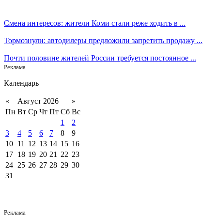
Смена интересов: жители Коми стали реже ходить в ...
Тормознули: автодилеры предложили запретить продажу ...
Почти половине жителей России требуется постоянное ...
Реклама.
Календарь
«
Август 2026
»
Пн
Вт
Ср
Чт
Пт
Сб
Вс
1
2
3
4
5
6
7
8
9
10
11
12
13
14
15
16
17
18
19
20
21
22
23
24
25
26
27
28
29
30
31
Реклама