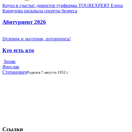
Круиз в счастье: директор турфирмы TOUREXPERT Елена
Караулова раскрыла секреты бизнеса
Абитуриент 2026
Целевик и льготник, поторопись!
Кто есть кто
Зиняк
Ярослав
Степанович
Родился 7 августа 1952 г.
Ссылки