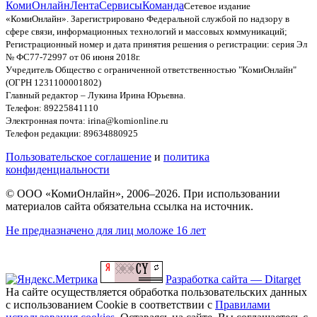
КомиОнлайн
Лента
Сервисы
Команда
Сетевое издание
«КомиОнлайн». Зарегистрировано Федеральной службой по надзору в
сфере связи, информационных технологий и массовых коммуникаций;
Регистрационный номер и дата принятия решения о регистрации: серия Эл
№ ФС77-72997 от 06 июня 2018г.
Учредитель Общество с ограниченной ответственностью "КомиОнлайн"
(ОГРН 1231100001802)
Главный редактор – Лукина Ирина Юрьевна.
Телефон: 89225841110
Электронная почта: irina@komionline.ru
Телефон редакции: 89634880925
Пользовательское соглашение
и
политика
конфиденциальности
© ООО «КомиОнлайн», 2006–2026. При использовании
материалов сайта обязательна ссылка на источник.
Не предназначено для лиц моложе 16 лет
Разработка сайта — Ditarget
На сайте осуществляется обработка пользовательских данных
с использованием Cookie в соответствии с
Правилами