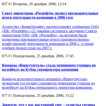
837
0
| Вторник, 26 декабря, 2006, 12:14
Совет директоров «Роснефти» подвел предварительные
итоги деятельности компании в 2006 году
Агентство «КомиОнлайн» распространяет сообщение ОАО
«НК «Роснефть»:«22 декабря состоялось заседание Совета
директоров ОАО «НК «Роснефть», на котором были
подведены предварительные итоги производственно-
хозяйственной деятельности компании в 2006 г., а также
одобрен бизнес-план на 2007 г.
875
0
| Понедельник, 25 декабря, 2006, 17:45
Команда «Воркутауголь» стала чемпионом турнира по
волейболу на Кубок гендиректора компании
Команда исполнительного аппарата «Воркутауголь»
четвертый год подряд становится чемпионом турнира по
волейболу на Кубок генерального директора компании.
877
0
| Понедельник, 25 декабря, 2006, 15:22
Завидую, что у вас настоящий снег – солистка группы