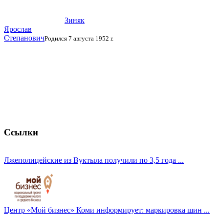
Зиняк
Ярослав
Степанович
Родился 7 августа 1952 г.
Ссылки
Лжеполицейские из Вуктыла получили по 3,5 года ...
Центр «Мой бизнес» Коми информирует: маркировка шин ...