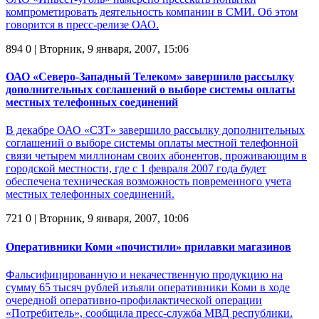
компрометировать деятельность компании в СМИ. Об этом
говорится в пресс-релизе ОАО.
894
0
| Вторник, 9 января, 2007, 15:06
ОАО «Северо-Западный Телеком» завершило рассылку
дополнительных соглашений о выборе системы оплаты
местных телефонных соединений
В декабре ОАО «СЗТ» завершило рассылку дополнительных
соглашений о выборе системы оплаты местной телефонной
связи четырем миллионам своих абонентов, проживающим в
городской местности, где с 1 февраля 2007 года будет
обеспечена техническая возможность повременного учета
местных телефонных соединений.
721
0
| Вторник, 9 января, 2007, 10:06
Оперативники Коми «почистили» прилавки магазинов
Фальсифицированную и некачественную продукцию на
сумму 65 тысяч рублей изъяли оперативники Коми в ходе
очередной оперативно-профилактической операции
«Потребитель», сообщила пресс-служба МВД республики.