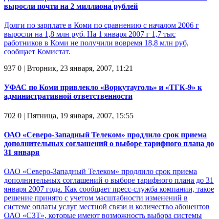
выросли почти на 2 миллиона рублей
Долги по зарплате в Коми по сравнению с началом 2006 г
выросли на 1,8 млн руб. На 1 января 2007 г 1,7 тыс
работников в Коми не получили вовремя 18,8 млн руб,
сообщает Комистат.
937
0
| Вторник, 23 января, 2007, 11:21
УФАС по Коми привлекло «Воркутауголь» и «ТГК-9» к
административной ответственности
702
0
| Пятница, 19 января, 2007, 15:55
ОАО «Северо-Западный Телеком» продлило срок приема
дополнительных соглашений о выборе тарифного плана до
31 января
ОАО «Северо-Западный Телеком» продлило срок приема
дополнительных соглашений о выборе тарифного плана до 31
января 2007 года. Как сообщает пресс-служба компании, такое
решение принято с учетом масштабности изменений в
системе оплаты услуг местной связи и количество абонентов
ОАО «СЗТ», которые имеют возможность выбора системы