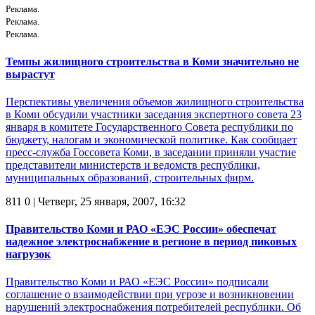
Реклама.
Реклама.
Реклама.
Темпы жилищного строительства в Коми значительно не
вырастут
Перспективы увеличения объемов жилищного строительства
в Коми обсудили участники заседания экспертного совета 23
января в комитете Государственного Совета республики по
бюджету, налогам и экономической политике. Как сообщает
пресс-служба Госсовета Коми, в заседании приняли участие
представители министерств и ведомств республики,
муниципальных образований, строительных фирм.
811
0
| Четверг, 25 января, 2007, 16:32
Правительство Коми и РАО «ЕЭС России» обеспечат
надежное электроснабжение в регионе в период пиковых
нагрузок
Правительство Коми и РАО «ЕЭС России» подписали
соглашение о взаимодействии при угрозе и возникновении
нарушений электроснабжения потребителей республики. Об