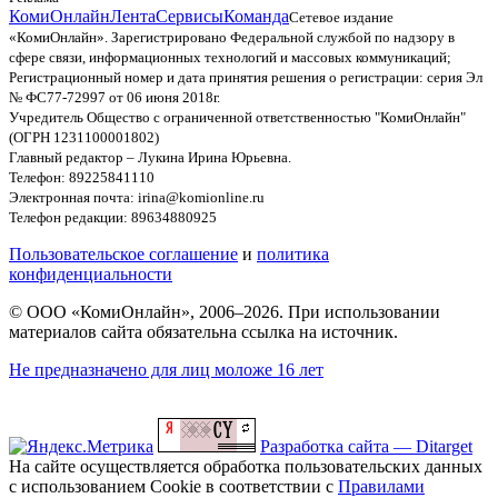
КомиОнлайн
Лента
Сервисы
Команда
Сетевое издание
«КомиОнлайн». Зарегистрировано Федеральной службой по надзору в
сфере связи, информационных технологий и массовых коммуникаций;
Регистрационный номер и дата принятия решения о регистрации: серия Эл
№ ФС77-72997 от 06 июня 2018г.
Учредитель Общество с ограниченной ответственностью "КомиОнлайн"
(ОГРН 1231100001802)
Главный редактор – Лукина Ирина Юрьевна.
Телефон: 89225841110
Электронная почта: irina@komionline.ru
Телефон редакции: 89634880925
Пользовательское соглашение
и
политика
конфиденциальности
© ООО «КомиОнлайн», 2006–2026. При использовании
материалов сайта обязательна ссылка на источник.
Не предназначено для лиц моложе 16 лет
Разработка сайта — Ditarget
На сайте осуществляется обработка пользовательских данных
с использованием Cookie в соответствии с
Правилами