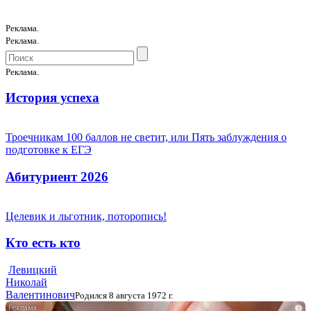
Реклама.
Реклама.
Реклама.
История успеха
Троечникам 100 баллов не светит, или Пять заблуждения о
подготовке к ЕГЭ
Абитуриент 2026
Целевик и льготник, поторопись!
Кто есть кто
Левицкий
Николай
Валентинович
Родился 8 августа 1972 г.
i