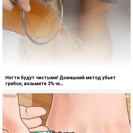
Ногти будут чистыми! Домашний метод убьет
грибок, возьмите 3%-ю…
i