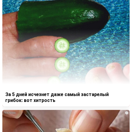
За 5 дней исчезнет даже самый застарелый
грибок: вот хитрость
i