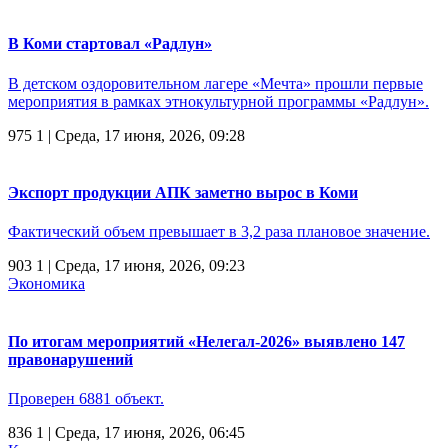
В Коми стартовал «Радлун»
В детском оздоровительном лагере «Мечта» прошли первые
мероприятия в рамках этнокультурной программы «Радлун».
975
1
| Среда, 17 июня, 2026, 09:28
Экспорт продукции АПК заметно вырос в Коми
Фактический объем превышает в 3,2 раза плановое значение.
903
1
| Среда, 17 июня, 2026, 09:23
Экономика
По итогам мероприятий «Нелегал-2026» выявлено 147
правонарушений
Проверен 6881 объект.
836
1
| Среда, 17 июня, 2026, 06:45