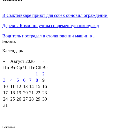
В Сыктывкаре приют для собак обновил ограждение
Деревня Коми получила современную школу-сад
Водитель пострадал в столкновении машин в ...
Реклама.
Календарь
«
Август 2026
»
Пн
Вт
Ср
Чт
Пт
Сб
Вс
1
2
3
4
5
6
7
8
9
10
11
12
13
14
15
16
17
18
19
20
21
22
23
24
25
26
27
28
29
30
31
Реклама