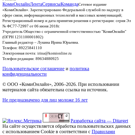
КомиОнлайн
Лента
Сервисы
Команда
Сетевое издание
«КомиОнлайн». Зарегистрировано Федеральной службой по надзору в
сфере связи, информационных технологий и массовых коммуникаций;
Регистрационный номер и дата принятия решения о регистрации: серия Эл
№ ФС77-72997 от 06 июня 2018г.
Учредитель Общество с ограниченной ответственностью "КомиОнлайн"
(ОГРН 1231100001802)
Главный редактор – Лукина Ирина Юрьевна.
Телефон: 89225841110
Электронная почта: irina@komionline.ru
Телефон редакции: 89634880925
Пользовательское соглашение
и
политика
конфиденциальности
© ООО «КомиОнлайн», 2006–2026. При использовании
материалов сайта обязательна ссылка на источник.
Не предназначено для лиц моложе 16 лет
Разработка сайта — Ditarget
На сайте осуществляется обработка пользовательских данных
с использованием Cookie в соответствии с
Правилами