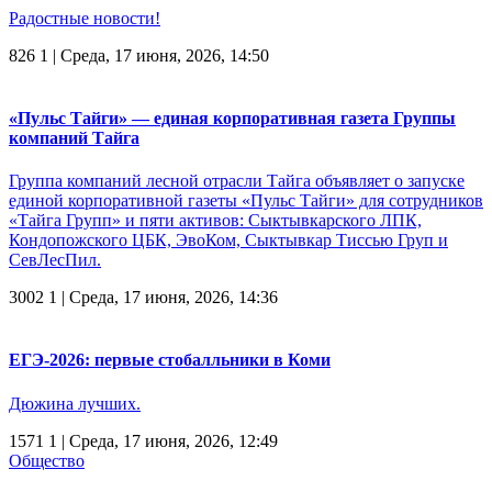
Радостные новости!
826
1
| Среда, 17 июня, 2026, 14:50
«Пульс Тайги» — единая корпоративная газета Группы
компаний Тайга
Группа компаний лесной отрасли Тайга объявляет о запуске
единой корпоративной газеты «Пульс Тайги» для сотрудников
«Тайга Групп» и пяти активов: Сыктывкарского ЛПК,
Кондопожского ЦБК, ЭвоКом, Сыктывкар Тиссью Груп и
СевЛесПил.
3002
1
| Среда, 17 июня, 2026, 14:36
ЕГЭ-2026: первые стобалльники в Коми
Дюжина лучших.
1571
1
| Среда, 17 июня, 2026, 12:49
Общество