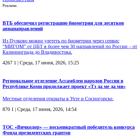
Реклама.
ВТБ обеспечил регистрацию биометрии для десятков
авианаправлений
Из Пулково можно улететь по биометрии через сервис
“МИГОМ” от ЦБТ в более чем 30 направлений по России – от
Калининграда до Владивостока.
4267
1
| Среда, 17 июня, 2026, 15:25
Региональное отделение Ассамблеи народов России в
Республике Коми продолжает проект «Тэ да ме да ми»
Местные отделения открыты в Ухте и Сосногорске.
870
1
| Среда, 17 июня, 2026, 14:54
ТОС «Вичкодор» — восьмикратный победитель конкурса
Фонда президентских грантов