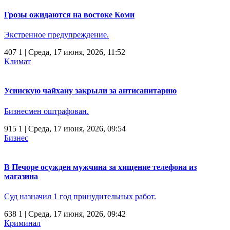
Грозы ожидаются на востоке Коми
Экстренное предупреждение.
407
1
| Среда, 17 июня, 2026, 11:52
Климат
Усинскую чайхану закрыли за антисанитарию
Бизнесмен оштрафован.
915
1
| Среда, 17 июня, 2026, 09:54
Бизнес
В Печоре осужден мужчина за хищение телефона из
магазина
Суд назначил 1 год принудительных работ.
638
1
| Среда, 17 июня, 2026, 09:42
Криминал