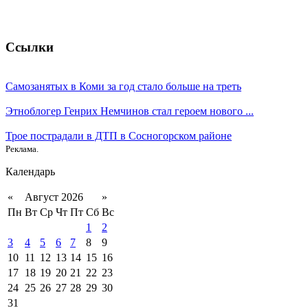
Ссылки
Самозанятых в Коми за год стало больше на треть
Этноблогер Генрих Немчинов стал героем нового ...
Трое пострадали в ДТП в Сосногорском районе
Реклама.
Календарь
«
Август 2026
»
Пн
Вт
Ср
Чт
Пт
Сб
Вс
1
2
3
4
5
6
7
8
9
10
11
12
13
14
15
16
17
18
19
20
21
22
23
24
25
26
27
28
29
30
31