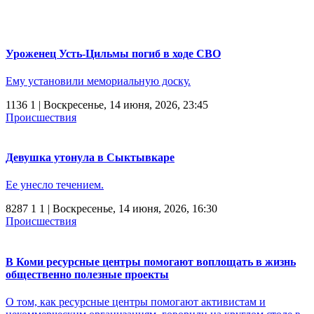
Уроженец Усть-Цильмы погиб в ходе СВО
Ему установили мемориальную доску.
1136
1
| Воскресенье, 14 июня, 2026, 23:45
Происшествия
Девушка утонула в Сыктывкаре
Ее унесло течением.
8287
1
1
| Воскресенье, 14 июня, 2026, 16:30
Происшествия
В Коми ресурсные центры помогают воплощать в жизнь
общественно полезные проекты
О том, как ресурсные центры помогают активистам и