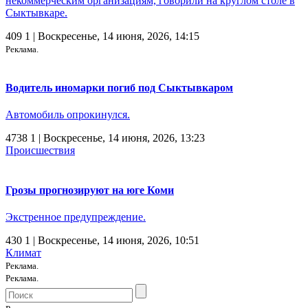
некоммерческим организациям, говорили на круглом столе в
Сыктывкаре.
409
1
| Воскресенье, 14 июня, 2026, 14:15
Реклама.
Водитель иномарки погиб под Сыктывкаром
Автомобиль опрокинулся.
4738
1
| Воскресенье, 14 июня, 2026, 13:23
Происшествия
Грозы прогнозируют на юге Коми
Экстренное предупреждение.
430
1
| Воскресенье, 14 июня, 2026, 10:51
Климат
Реклама.
Реклама.