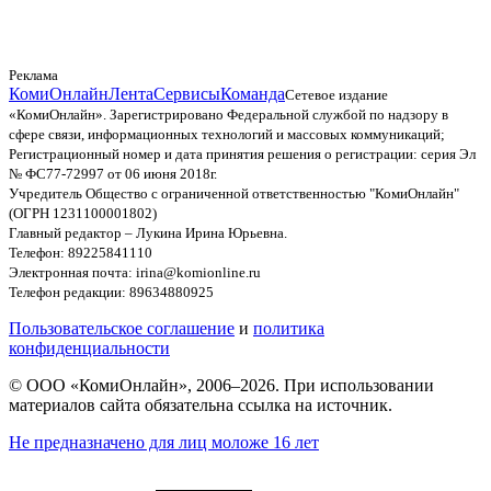
Реклама
КомиОнлайн
Лента
Сервисы
Команда
Сетевое издание
«КомиОнлайн». Зарегистрировано Федеральной службой по надзору в
сфере связи, информационных технологий и массовых коммуникаций;
Регистрационный номер и дата принятия решения о регистрации: серия Эл
№ ФС77-72997 от 06 июня 2018г.
Учредитель Общество с ограниченной ответственностью "КомиОнлайн"
(ОГРН 1231100001802)
Главный редактор – Лукина Ирина Юрьевна.
Телефон: 89225841110
Электронная почта: irina@komionline.ru
Телефон редакции: 89634880925
Пользовательское соглашение
и
политика
конфиденциальности
© ООО «КомиОнлайн», 2006–2026. При использовании
материалов сайта обязательна ссылка на источник.
Не предназначено для лиц моложе 16 лет