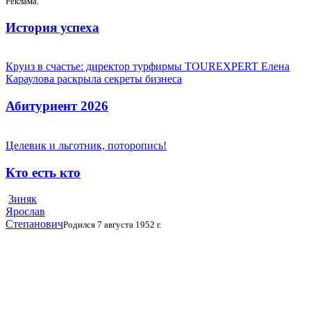
Реклама.
История успеха
Круиз в счастье: директор турфирмы TOUREXPERT Елена
Караулова раскрыла секреты бизнеса
Абитуриент 2026
Целевик и льготник, поторопись!
Кто есть кто
Зиняк
Ярослав
Степанович
Родился 7 августа 1952 г.