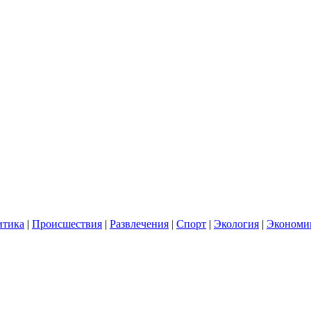
итика
|
Происшествия
|
Развлечения
|
Спорт
|
Экология
|
Экономи