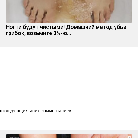
Ногти будут чистыми! Домашний метод убьет
грибок, возьмите 3%-ю…
ля последующих моих комментариев.
i