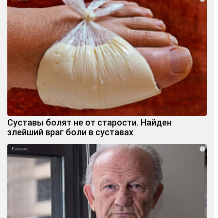
Суставы болят не от старости. Найден
злейший враг боли в суставах
i