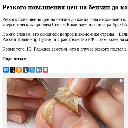
Резкого повышения цен на бензин до к
Резкого повышения цен на бензин до конца года не ожидаетс
энергетических проблем Севера Коми научного центра УрО РА
По его словам, это основной вопрос в экономике страны. «Есл
России Владимир Путин, и Правительство РФ». Тем более на м
Кроме того, Ю. Гаджиев заметил, что в случае резкого подъема
Поделиться
i