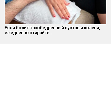
Если болит тазобедренный сустав и колени,
ежедневно втирайте...