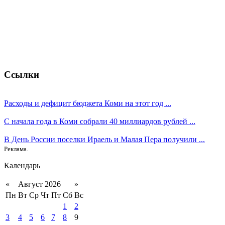
Ссылки
Расходы и дефицит бюджета Коми на этот год ...
С начала года в Коми собрали 40 миллиардов рублей ...
В День России поселки Ираель и Малая Пера получили ...
Реклама.
Календарь
«
Август 2026
»
Пн
Вт
Ср
Чт
Пт
Сб
Вс
1
2
3
4
5
6
7
8
9