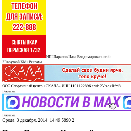
ИП Шарапов Илья Владимирович. erid:
2RanymnNXMi
Реклама.
ООО Спортивный центр «СКАЛА» ИНН 1101122896 erid: 2VtzqxRfrd8
Реклама.
Реклама.
Среда, 3 декабря, 2014, 14:49
5890
2