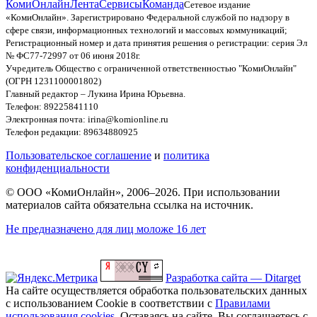
КомиОнлайн
Лента
Сервисы
Команда
Сетевое издание
«КомиОнлайн». Зарегистрировано Федеральной службой по надзору в
сфере связи, информационных технологий и массовых коммуникаций;
Регистрационный номер и дата принятия решения о регистрации: серия Эл
№ ФС77-72997 от 06 июня 2018г.
Учредитель Общество с ограниченной ответственностью "КомиОнлайн"
(ОГРН 1231100001802)
Главный редактор – Лукина Ирина Юрьевна.
Телефон: 89225841110
Электронная почта: irina@komionline.ru
Телефон редакции: 89634880925
Пользовательское соглашение
и
политика
конфиденциальности
© ООО «КомиОнлайн», 2006–2026. При использовании
материалов сайта обязательна ссылка на источник.
Не предназначено для лиц моложе 16 лет
Разработка сайта — Ditarget
На сайте осуществляется обработка пользовательских данных
с использованием Cookie в соответствии с
Правилами
использования cookies
. Оставаясь на сайте, Вы соглашаетесь с