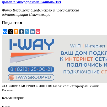
домов в микрорайоне Кочпон-Чит
Фото Владилена Олофинского и пресс-службы
администрации Сыктывкара
Поделиться
ООО «ИНФОРМСЕРВИС» ИНН 1101146248 erid: 2VtzqwJqda8
Реклама.
Реклама.
Комментарии