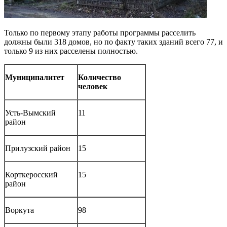
Только по первому этапу работы программы расселить
должны были 318 домов, но по факту таких зданий всего 77, и
только 9 из них расселены полностью.
Муниципалитет
Количество
человек
Усть-Вымский
11
район
Прилузский район
15
Корткеросский
15
район
Воркута
98