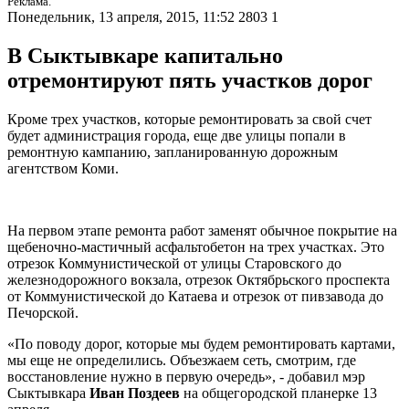
Реклама.
Понедельник, 13 апреля, 2015, 11:52
2803
1
В Сыктывкаре капитально
отремонтируют пять участков дорог
Кроме трех участков, которые ремонтировать за свой счет
будет администрация города, еще две улицы попали в
ремонтную кампанию, запланированную дорожным
агентством Коми.
На первом этапе ремонта работ заменят обычное покрытие на
щебеночно-мастичный асфальтобетон на трех участках. Это
отрезок Коммунистической от улицы Старовского до
железнодорожного вокзала, отрезок Октябрьского проспекта
от Коммунистической до Катаева и отрезок от пивзавода до
Печорской.
«По поводу дорог, которые мы будем ремонтировать картами,
мы еще не определились. Объезжаем сеть, смотрим, где
восстановление нужно в первую очередь», - добавил мэр
Сыктывкара
Иван Поздеев
на общегородской планерке 13