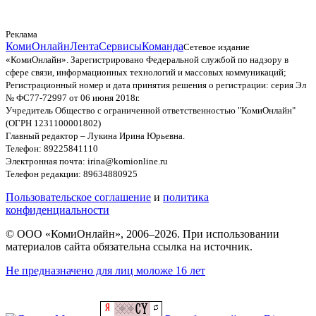
Реклама
КомиОнлайн
Лента
Сервисы
Команда
Сетевое издание
«КомиОнлайн». Зарегистрировано Федеральной службой по надзору в
сфере связи, информационных технологий и массовых коммуникаций;
Регистрационный номер и дата принятия решения о регистрации: серия Эл
№ ФС77-72997 от 06 июня 2018г.
Учредитель Общество с ограниченной ответственностью "КомиОнлайн"
(ОГРН 1231100001802)
Главный редактор – Лукина Ирина Юрьевна.
Телефон: 89225841110
Электронная почта: irina@komionline.ru
Телефон редакции: 89634880925
Пользовательское соглашение
и
политика
конфиденциальности
© ООО «КомиОнлайн», 2006–2026. При использовании
материалов сайта обязательна ссылка на источник.
Не предназначено для лиц моложе 16 лет