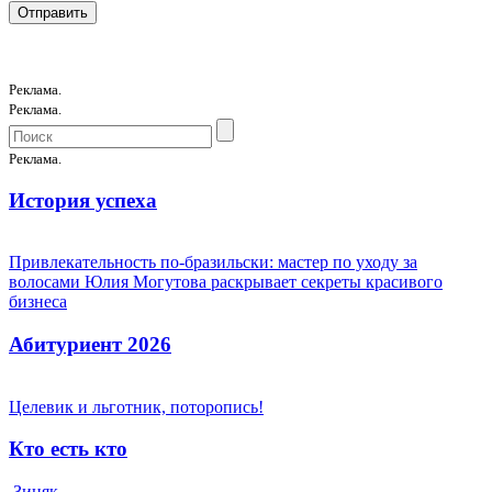
Реклама.
Реклама.
Реклама.
История успеха
Привлекательность по-бразильски: мастер по уходу за
волосами Юлия Могутова раскрывает секреты красивого
бизнеса
Абитуриент 2026
Целевик и льготник, поторопись!
Кто есть кто
Зиняк