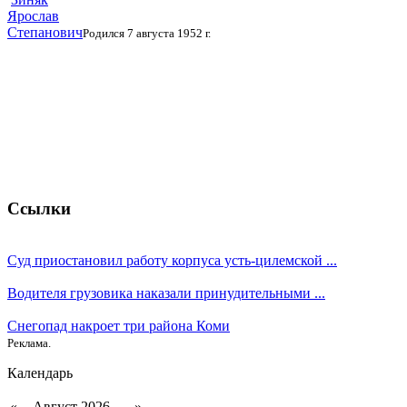
Ярослав
Степанович
Родился 7 августа 1952 г.
Ссылки
Суд приостановил работу корпуса усть-цилемской ...
Водителя грузовика наказали принудительными ...
Снегопад накроет три района Коми
Реклама.
Календарь
«
Август 2026
»