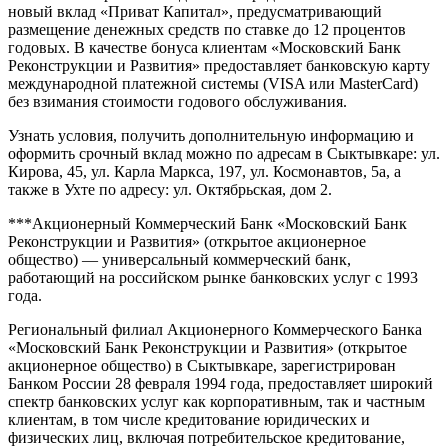
новый вклад «Приват Капитал», предусматривающий
размещение денежных средств по ставке до 12 процентов
годовых. В качестве бонуса клиентам «Московский Банк
Реконструкции и Развития» предоставляет банковскую карту
международной платежной системы (VISA или MasterCard)
без взимания стоимости годового обслуживания.
Узнать условия, получить дополнительную информацию и
оформить срочный вклад можно по адресам в Сыктывкаре: ул.
Кирова, 45, ул. Карла Маркса, 197, ул. Космонавтов, 5а, а
также в Ухте по адресу: ул. Октябрьская, дом 2.
***Акционерный Коммерческий Банк «Московский Банк
Реконструкции и Развития» (открытое акционерное
общество) — универсальный коммерческий банк,
работающий на российском рынке банковских услуг с 1993
года.
Региональный филиал Акционерного Коммерческого Банка
«Московский Банк Реконструкции и Развития» (открытое
акционерное общество) в Сыктывкаре, зарегистрирован
Банком России 28 февраля 1994 года, предоставляет широкий
спектр банковских услуг как корпоративным, так и частным
клиентам, в том числе кредитование юридических и
физических лиц, включая потребительское кредитование,