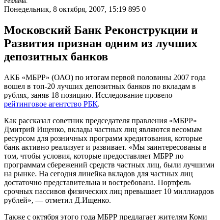
Реклама.
Понедельник, 8 октября, 2007, 15:19
895
0
Московский Банк Реконструкции и
Развития признан одним из лучших
депозитных банков
АКБ «МБРР» (ОАО) по итогам первой половины 2007 года
вошел в топ-20 лучших депозитных банков по вкладам в
рублях, заняв 18 позицию. Исследование провело
рейтинговое агентство РБК
.
Как рассказал советник председателя правления «МБРР»
Дмитрий Ищенко, вклады частных лиц являются весомым
ресурсом для розничных программ кредитования, которые
банк активно реализует и развивает. «Мы заинтересованы в
том, чтобы условия, которые предоставляет МБРР по
программам сбережений средств частных лиц, были лучшими
на рынке. На сегодня линейка вкладов для частных лиц
достаточно представительна и востребована. Портфель
срочных пассивов физических лиц превышает 10 миллиардов
рублей», — отметил Д.Ищенко.
Также с октября этого года МБРР предлагает жителям Коми