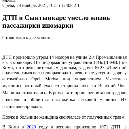
Реклама.
Среда, 24 ноября, 2021, 01:55
12408
2
1
ДТП в Сыктывкаре унесло жизнь
пассажирки иномарки
Столкнулись две машины.
ДТП произошло утром 14 ноября на улице 2-я Промышленная
в Сыктывкаре. По информации управления ГИБДД МВД по
Коми, по предварительным данным, у дома №23 43-летний
водитель самосвала поворачивал налево и не уступил дорогу
автомобилю
Opel Meriva под управлением 51-летнего
мужчины, который ехал со стороны
поселка Верхний Чов.
Машины столкнулись. В результате происшествия пострадали
водитель и 50-летняя пассажирка легковой машины. Их
госпитализировали.
Позже в больнице женщина скончалась от полученных травм.
В Коми в
2020
году в регионе произошло 1071 ДТП, в