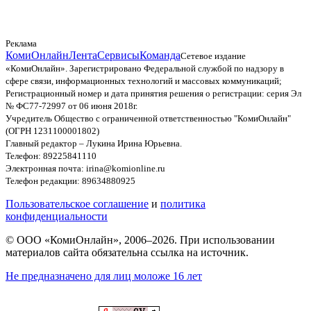
Реклама
КомиОнлайн
Лента
Сервисы
Команда
Сетевое издание
«КомиОнлайн». Зарегистрировано Федеральной службой по надзору в
сфере связи, информационных технологий и массовых коммуникаций;
Регистрационный номер и дата принятия решения о регистрации: серия Эл
№ ФС77-72997 от 06 июня 2018г.
Учредитель Общество с ограниченной ответственностью "КомиОнлайн"
(ОГРН 1231100001802)
Главный редактор – Лукина Ирина Юрьевна.
Телефон: 89225841110
Электронная почта: irina@komionline.ru
Телефон редакции: 89634880925
Пользовательское соглашение
и
политика
конфиденциальности
© ООО «КомиОнлайн», 2006–2026. При использовании
материалов сайта обязательна ссылка на источник.
Не предназначено для лиц моложе 16 лет