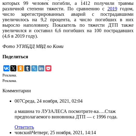
которых 99 человек погибли, а 1412 получили травмы
различной степени тяжести. По сравнению с
2019
годом,
число зарегистрированных аварий с пострадавшими
увеличилось на 9,2 процента, а число погибших в них
выросло наполовину. Показатель по тяжести ДТП также
увеличился и составил 6,6 погибших на 100 пострадавших
(4,6 в 2019 году).
Фото УГИБДД МВД по Коми
Поделиться
Реклама.
Реклама.
Комментарии
007
Среда, 24 ноября, 2021, 02:04
а машина то ЛУЗАЛЕСА посмотрите-ка….Стаж
предполагаемого виновника ДТП — с 1996 года.
Ответить
човский
Четверг, 25 ноября, 2021, 14:14