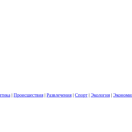
итика
|
Происшествия
|
Развлечения
|
Спорт
|
Экология
|
Экономи