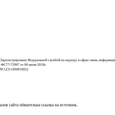
 Зарегистрировано Федеральной службой по надзору в сфере связи, информац
 ФС77-72997 от 06 июня 2018г.
РН 1231100001802)
ов сайта обязательна ссылка на источник.