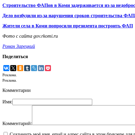
Строительство ФАПов в Коми задерживается из-за недобро
Дело возбудили из-за нарушения сроков строительства ФА
Жители села в Коми попросили президента построить ФАП
Фото с сайта gov.rkomi.ru
Роман Зарецкий
Поделиться
Реклама.
Реклама.
Комментарии
Имя:
Комментарий:
Сохранить моё имя, email и адрес сайта в этом браузере д