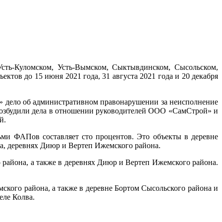
Усть-Куломском, Усть-Вымском, Сыктывдинском, Сысольском,
тов до 15 июня 2021 года, 31 августа 2021 года и 20 декабря
 дело об административном правонарушении за неисполнение
возбудили дела в отношении руководителей ООО «СамСтрой» и
й.
ьми ФАПов составляет сто процентов. Это объекты в деревне
а, деревнях Диюр и Вертеп Ижемского района.
 района, а также в деревнях Диюр и Вертеп Ижемского района.
ского района, а также в деревне Бортом Сысольского района и
еле Колва.