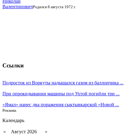
Николай
Валентинович
Родился 8 августа 1972 г.
Ссылки
Подросток из Воркуты надышался газом из баллончика ...
При опрокидывании машины под Ухтой погибли три ...
«Ямал» нанес два поражения сыктывкарской «Новой ...
Реклама.
Календарь
«
Август 2026
»