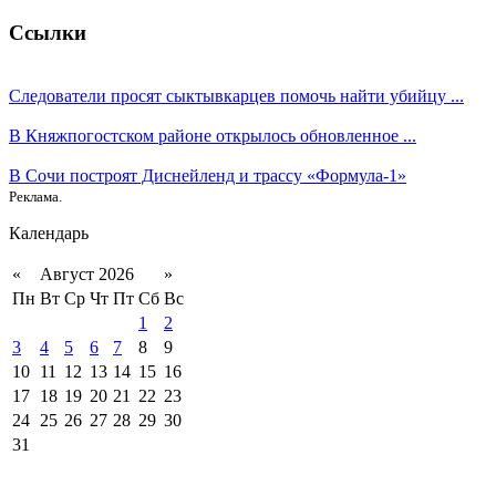
Ссылки
Следователи просят сыктывкарцев помочь найти убийцу ...
В Княжпогостском районе открылось обновленное ...
В Сочи построят Диснейленд и трассу «Формула-1»
Реклама.
Календарь
«
Август 2026
»
Пн
Вт
Ср
Чт
Пт
Сб
Вс
1
2
3
4
5
6
7
8
9
10
11
12
13
14
15
16
17
18
19
20
21
22
23
24
25
26
27
28
29
30
31