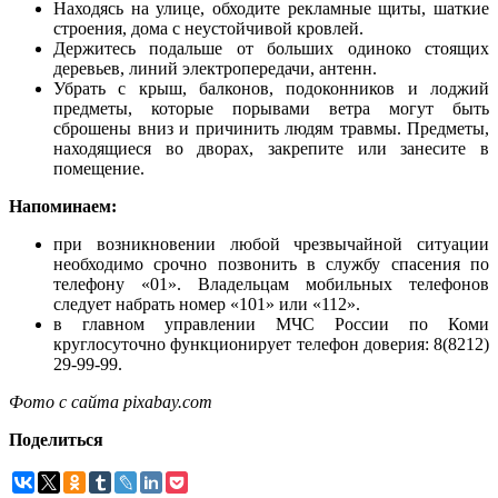
Находясь на улице, обходите рекламные щиты, шаткие
строения, дома с неустойчивой кровлей.
Держитесь подальше от больших одиноко стоящих
деревьев, линий электропередачи, антенн.
Убрать с крыш, балконов, подоконников и лоджий
предметы, которые порывами ветра могут быть
сброшены вниз и причинить людям травмы. Предметы,
находящиеся во дворах, закрепите или занесите в
помещение.
Напоминаем:
при возникновении любой чрезвычайной ситуации
необходимо срочно позвонить в службу спасения по
телефону «01». Владельцам мобильных телефонов
следует набрать номер «101» или «112».
в главном управлении МЧС России по Коми
круглосуточно функционирует телефон доверия: 8(8212)
29-99-99.
Фото с сайта pixabay.com
Поделиться