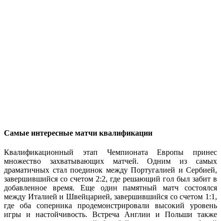
Самые интересные матчи квалификации
Квалификационный этап Чемпионата Европы принес
множество захватывающих матчей. Одним из самых
драматичных стал поединок между Португалией и Сербией,
завершившийся со счетом 2:2, где решающий гол был забит в
добавленное время. Еще один памятный матч состоялся
между Италией и Швейцарией, завершившийся со счетом 1:1,
где оба соперника продемонстрировали высокий уровень
игры и настойчивость. Встреча Англии и Польши также