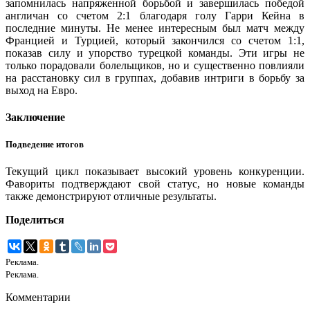
запомнилась напряженной борьбой и завершилась победой
англичан со счетом 2:1 благодаря голу Гарри Кейна в
последние минуты. Не менее интересным был матч между
Францией и Турцией, который закончился со счетом 1:1,
показав силу и упорство турецкой команды. Эти игры не
только порадовали болельщиков, но и существенно повлияли
на расстановку сил в группах, добавив интриги в борьбу за
выход на Евро.
Заключение
Подведение итогов
Текущий цикл показывает высокий уровень конкуренции.
Фавориты подтверждают свой статус, но новые команды
также демонстрируют отличные результаты.
Поделиться
Реклама.
Реклама.
Комментарии