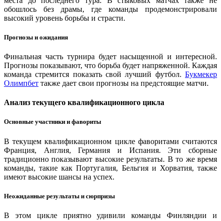
места до последнего тура. В стыковых матчах также не
обошлось без драмы, где команды продемонстрировали
высокий уровень борьбы и страсти.
Прогнозы и ожидания
Финальная часть турнира будет насыщенной и интересной.
Прогнозы показывают, что борьба будет напряженной. Каждая
команда стремится показать свой лучший футбол.
Букмекер
Олимпбет
также дает свои прогнозы на предстоящие матчи.
Анализ текущего квалификационного цикла
Основные участники и фавориты
В текущем квалификационном цикле фаворитами считаются
Франция, Англия, Германия и Испания. Эти сборные
традиционно показывают высокие результаты. В то же время
команды, такие как Португалия, Бельгия и Хорватия, также
имеют высокие шансы на успех.
Неожиданные результаты и сюрпризы
В этом цикле приятно удивили команды Финляндии и