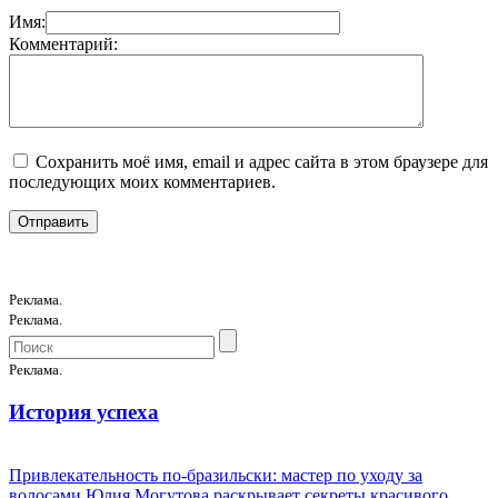
Имя:
Комментарий:
Сохранить моё имя, email и адрес сайта в этом браузере для
последующих моих комментариев.
Реклама.
Реклама.
Реклама.
История успеха
Привлекательность по-бразильски: мастер по уходу за
волосами Юлия Могутова раскрывает секреты красивого