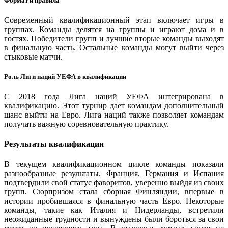
Формат и правила
Современный квалификационный этап включает игры в
группах. Команды делятся на группы и играют дома и в
гостях. Победители групп и лучшие вторые команды выходят
в финальную часть. Остальные команды могут выйти через
стыковые матчи.
Роль Лиги наций УЕФА в квалификации
С 2018 года Лига наций УЕФА интегрирована в
квалификацию. Этот турнир дает командам дополнительный
шанс выйти на Евро. Лига наций также позволяет командам
получать важную соревновательную практику.
Результаты квалификации
В текущем квалификационном цикле команды показали
разнообразные результаты. Франция, Германия и Испания
подтвердили свой статус фаворитов, уверенно выйдя из своих
групп. Сюрпризом стала сборная Финляндии, впервые в
истории пробившаяся в финальную часть Евро. Некоторые
команды, такие как Италия и Нидерланды, встретили
неожиданные трудности и вынуждены были бороться за свои