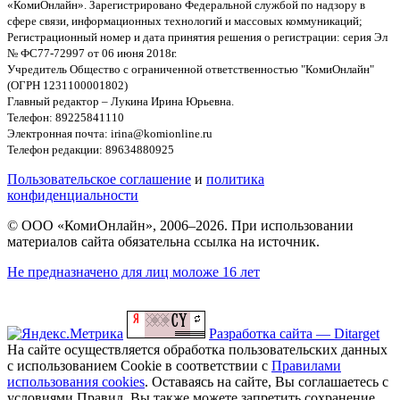
«КомиОнлайн». Зарегистрировано Федеральной службой по надзору в
сфере связи, информационных технологий и массовых коммуникаций;
Регистрационный номер и дата принятия решения о регистрации: серия Эл
№ ФС77-72997 от 06 июня 2018г.
Учредитель Общество с ограниченной ответственностью "КомиОнлайн"
(ОГРН 1231100001802)
Главный редактор – Лукина Ирина Юрьевна.
Телефон: 89225841110
Электронная почта: irina@komionline.ru
Телефон редакции: 89634880925
Пользовательское соглашение
и
политика
конфиденциальности
© ООО «КомиОнлайн», 2006–2026. При использовании
материалов сайта обязательна ссылка на источник.
Не предназначено для лиц моложе 16 лет
Разработка сайта — Ditarget
На сайте осуществляется обработка пользовательских данных
с использованием Cookie в соответствии с
Правилами
использования cookies
. Оставаясь на сайте, Вы соглашаетесь с
условиями Правил. Вы также можете запретить сохранение