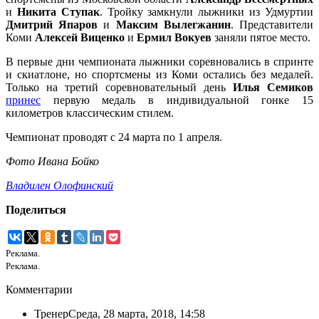
и
Никита Ступак
. Тройку замкнули лыжники из Удмуртии
Дмитрий Япаров
и
Максим Вылегжанин
. Представители
Коми
Алексей Виценко
и
Ермил Вокуев
заняли пятое место.
В первые дни чемпионата лыжники соревновались в спринте
и скиатлоне, но спортсмены из Коми остались без медалей.
Только на третий соревновательный день
Илья Семиков
принес
первую медаль в индивидуальной гонке 15
километров классическим стилем.
Чемпионат проводят с 24 марта по 1 апреля.
Фото Ивана Бойко
Владилен Олофинский
Поделиться
Реклама.
Реклама.
Комментарии
Тренер
Среда, 28 марта, 2018, 14:58