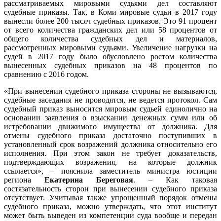
рассматриваемых мировыми судьями дел составляют
судебные приказы. Так, в Коми мировые судьи в 2017 году
вынесли более 200 тысяч судебных приказов. Это 91 процент
от всего количества гражданских дел или 58 процентов от
общего количества судебных дел и материалов,
рассмотренных мировыми судьями. Увеличение нагрузки на
судей в 2017 году было обусловлено ростом количества
вынесенных судебных приказов на 48 процентов по
сравнению с 2016 годом.
«При вынесении судебного приказа стороны не вызываются,
судебные заседания не проводятся, не ведется протокол. Сам
судебный приказ выносится мировым судьей единолично на
основании заявления о взыскании денежных сумм или об
истребовании движимого имущества от должника. Для
отмены судебного приказа достаточно поступивших в
установленный срок возражений должника относительно его
исполнения. При этом закон не требует доказательств,
подтверждающих возражения, на которые должник
ссылается», – пояснила заместитель министра юстиции
региона
Екатерина Береговая
. – Как таковая
состязательность сторон при вынесении судебного приказа
отсутствует. Учитывая также упрощенный порядок отмены
судебного приказа, можно утверждать, что этот институт
может быть выведен из компетенции суда вообще и передан