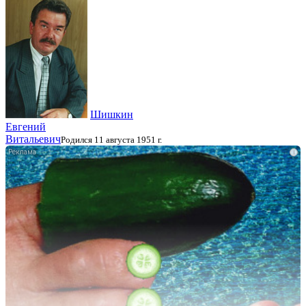
Шишкин
Евгений
Витальевич
Родился 11 августа 1951 г.
i