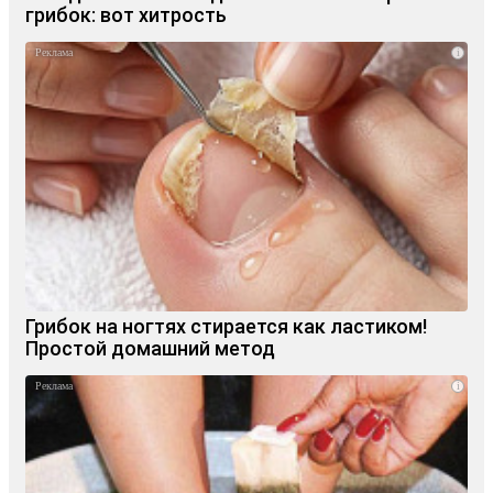
грибок: вот хитрость
i
Грибок на ногтях стирается как ластиком!
Простой домашний метод
i