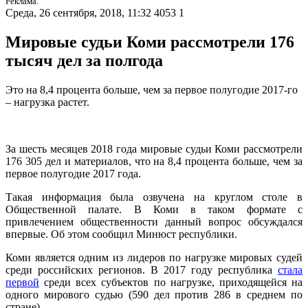
Реклама.
Среда, 26 сентября, 2018, 11:32
4053
1
Мировые судьи Коми рассмотрели 176
тысяч дел за полгода
Это на 8,4 процента больше, чем за первое полугодие 2017-го
– нагрузка растет.
За шесть месяцев 2018 года мировые судьи Коми рассмотрели
176 305 дел и материалов, что на 8,4 процента больше, чем за
первое полугодие 2017 года.
Такая информация была озвучена на круглом столе в
Общественной палате. В Коми в таком формате с
привлечением общественности данный вопрос обсуждался
впервые. Об этом сообщил Минюст республики.
Коми является одним из лидеров по нагрузке мировых судей
среди российских регионов. В 2017 году республика
стала
первой
среди всех субъектов по нагрузке, приходящейся на
одного мирового судью (590 дел против 286 в среднем по
стране).