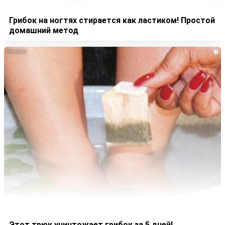
Грибок на ногтях стирается как ластиком! Простой
домашний метод
i
Этот трюк уничтожает грибок за 5 дней!