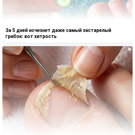
За 5 дней исчезнет даже самый застарелый
грибок: вот хитрость
i