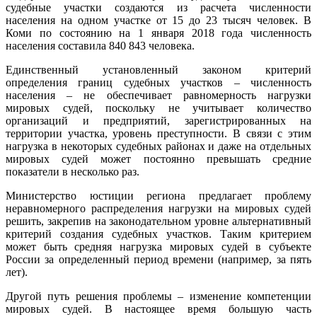
судебные участки создаются из расчета численности
населения на одном участке от 15 до 23 тысяч человек. В
Коми по состоянию на 1 января 2018 года численность
населения составила 840 843 человека.
Единственный установленный законом критерий
определения границ судебных участков – численность
населения – не обеспечивает равномерность нагрузки
мировых судей, поскольку не учитывает количество
организаций и предприятий, зарегистрированных на
территории участка, уровень преступности. В связи с этим
нагрузка в некоторых судебных районах и даже на отдельных
мировых судей может постоянно превышать средние
показатели в несколько раз.
Министерство юстиции региона предлагает проблему
неравномерного распределения нагрузки на мировых судей
решить, закрепив на законодательном уровне альтернативный
критерий создания судебных участков. Таким критерием
может быть средняя нагрузка мировых судей в субъекте
России за определенный период времени (например, за пять
лет).
Другой путь решения проблемы – изменение компетенции
мировых судей. В настоящее время большую часть