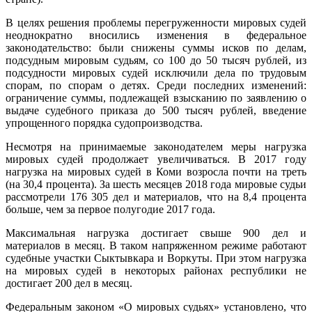
В целях решения проблемы перегруженности мировых судей
неоднократно вносились изменения в федеральное
законодательство: были снижены суммы исков по делам,
подсудным мировым судьям, со 100 до 50 тысяч рублей, из
подсудности мировых судей исключили дела по трудовым
спорам, по спорам о детях. Среди последних изменений:
ограничение суммы, подлежащей взысканию по заявлению о
выдаче судебного приказа до 500 тысяч рублей, введение
упрощенного порядка судопроизводства.
Несмотря на принимаемые законодателем меры нагрузка
мировых судей продолжает увеличиваться. В 2017 году
нагрузка на мировых судей в Коми возросла почти на треть
(на 30,4 процента). За шесть месяцев 2018 года мировые судьи
рассмотрели 176 305 дел и материалов, что на 8,4 процента
больше, чем за первое полугодие 2017 года.
Максимальная нагрузка достигает свыше 900 дел и
материалов в месяц. В таком напряженном режиме работают
судебные участки Сыктывкара и Воркуты. При этом нагрузка
на мировых судей в некоторых районах республики не
достигает 200 дел в месяц.
Федеральным законом «О мировых судьях» установлено, что