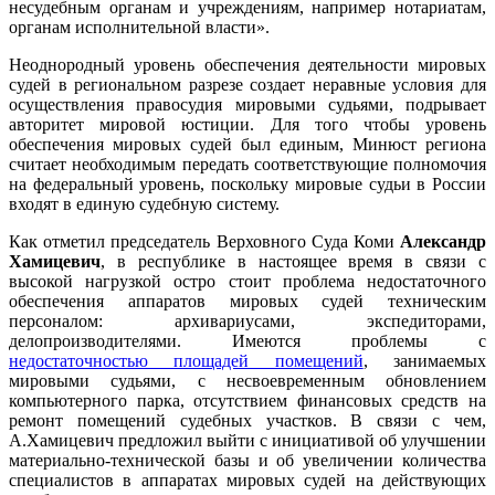
несудебным органам и учреждениям, например нотариатам,
органам исполнительной власти».
Неоднородный уровень обеспечения деятельности мировых
судей в региональном разрезе создает неравные условия для
осуществления правосудия мировыми судьями, подрывает
авторитет мировой юстиции. Для того чтобы уровень
обеспечения мировых судей был единым, Минюст региона
считает необходимым передать соответствующие полномочия
на федеральный уровень, поскольку мировые судьи в России
входят в единую судебную систему.
Как отметил председатель Верховного Суда Коми
Александр
Хамицевич
, в республике в настоящее время в связи с
высокой нагрузкой остро стоит проблема недостаточного
обеспечения аппаратов мировых судей техническим
персоналом: архивариусами, экспедиторами,
делопроизводителями. Имеются проблемы с
недостаточностью площадей помещений
, занимаемых
мировыми судьями, с несвоевременным обновлением
компьютерного парка, отсутствием финансовых средств на
ремонт помещений судебных участков. В связи с чем,
А.Хамицевич предложил выйти с инициативой об улучшении
материально-технической базы и об увеличении количества
специалистов в аппаратах мировых судей на действующих