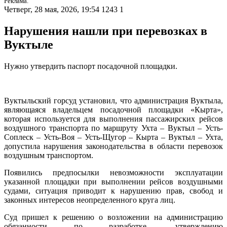
Реклама.
Четверг, 28 мая, 2026, 19:54
1243
1
Нарушения нашли при перевозках в
Вуктыле
Нужно утвердить паспорт посадочной площадки.
Вуктыльский горсуд установил, что администрация Вуктыла,
являющаяся владельцем посадочной площадки «Кырта»,
которая используется для выполнения пассажирских рейсов
воздушного транспорта по маршруту Ухта – Вуктыл – Усть-
Соплеск – Усть-Воя – Усть-Щугор – Кырта – Вуктыл – Ухта,
допустила нарушения законодательства в области перевозок
воздушным транспортом.
Появились предпосылки невозможности эксплуатации
указанной площадки при выполнении рейсов воздушными
судами, ситуация приводит к нарушению прав, свобод и
законных интересов неопределенного круга лиц.
Суд пришел к решению о возложении на администрацию
обязанности по разработке, утверждению