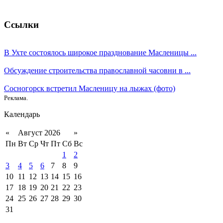
Ссылки
В Ухте состоялось широкое празднование Масленицы ...
Обсуждение строительства православной часовни в ...
Сосногорск встретил Масленицу на лыжах (фото)
Реклама.
Календарь
«
Август 2026
»
Пн
Вт
Ср
Чт
Пт
Сб
Вс
1
2
3
4
5
6
7
8
9
10
11
12
13
14
15
16
17
18
19
20
21
22
23
24
25
26
27
28
29
30
31