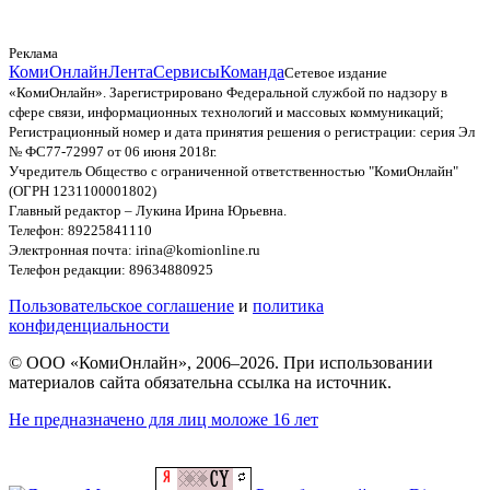
Реклама
КомиОнлайн
Лента
Сервисы
Команда
Сетевое издание
«КомиОнлайн». Зарегистрировано Федеральной службой по надзору в
сфере связи, информационных технологий и массовых коммуникаций;
Регистрационный номер и дата принятия решения о регистрации: серия Эл
№ ФС77-72997 от 06 июня 2018г.
Учредитель Общество с ограниченной ответственностью "КомиОнлайн"
(ОГРН 1231100001802)
Главный редактор – Лукина Ирина Юрьевна.
Телефон: 89225841110
Электронная почта: irina@komionline.ru
Телефон редакции: 89634880925
Пользовательское соглашение
и
политика
конфиденциальности
© ООО «КомиОнлайн», 2006–2026. При использовании
материалов сайта обязательна ссылка на источник.
Не предназначено для лиц моложе 16 лет