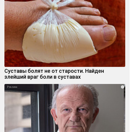
Суставы болят не от старости. Найден
злейший враг боли в суставах
i