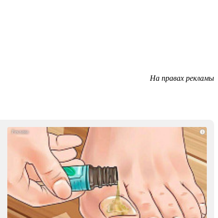
На правах рекламы
i