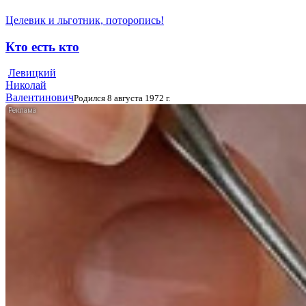
Целевик и льготник, поторопись!
Кто есть кто
Левицкий
Николай
Валентинович
Родился 8 августа 1972 г.