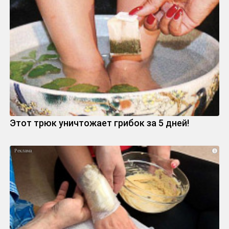
Этот трюк уничтожает грибок за 5 дней!
i