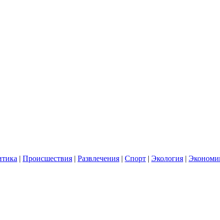
итика
|
Происшествия
|
Развлечения
|
Спорт
|
Экология
|
Экономи