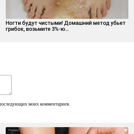
Ногти будут чистыми! Домашний метод убьет
грибок, возьмите 3%-ю…
ля последующих моих комментариев.
i