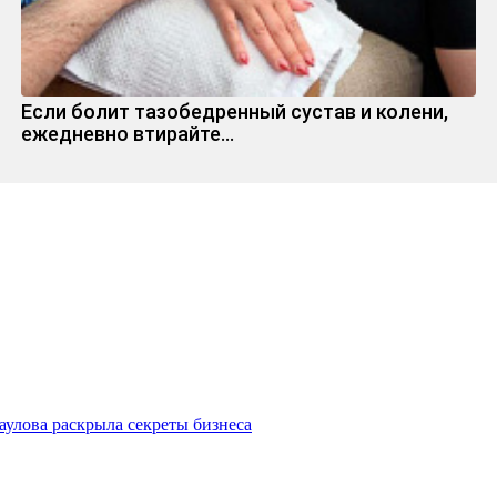
Если болит тазобедренный сустав и колени,
ежедневно втирайте...
улова раскрыла секреты бизнеса