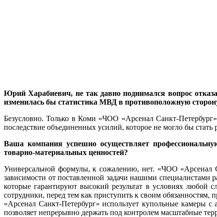
Юрий Харабиевич, не так давно поднимался вопрос отказа 
изменилась бы статистика МВД в противоположную сторону,
Безусловно. Только в Коми «ЧОО «Арсенал Санкт-Петербург» о
последствие объединенных усилий, которое не могло бы стать 
Ваша компания успешно осуществляет профессиональную 
товарно-материальных ценностей?
Универсальной формулы, к сожалению, нет. «ЧОО «Арсенал С
зависимости от поставленной задачи нашими специалистами ра
которые гарантируют высокий результат в условиях любой с
сотрудники, перед тем как приступить к своим обязанностям, 
«Арсенал Санкт-Петербург» использует купольные камеры с 
позволяет непрерывно держать под контролем масштабные тер