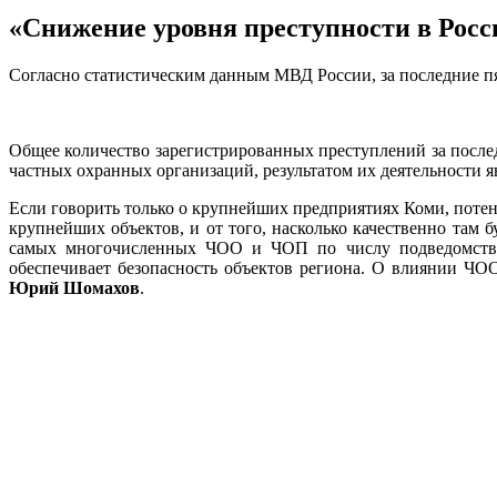
«Снижение уровня преступности в Росс
Согласно статистическим данным МВД России, за последние пя
Общее количество зарегистрированных преступлений за послед
частных охранных организаций, результатом их деятельности
Если говорить только о крупнейших предприятиях Коми, поте
крупнейших объектов, и от того, насколько качественно там 
самых многочисленных ЧОО и ЧОП по числу подведомственн
обеспечивает безопасность объектов региона. О влиянии ЧО
Юрий Шомахов
.