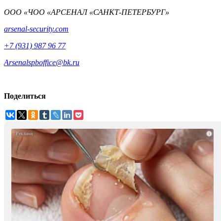
ООО «ЧОО «АРСЕНАЛ «САНКТ-ПЕТЕРБУРГ»
arsenal-security.com
+7 (931) 987 96 77
Arsenalspboffice@bk.ru
Поделиться
i