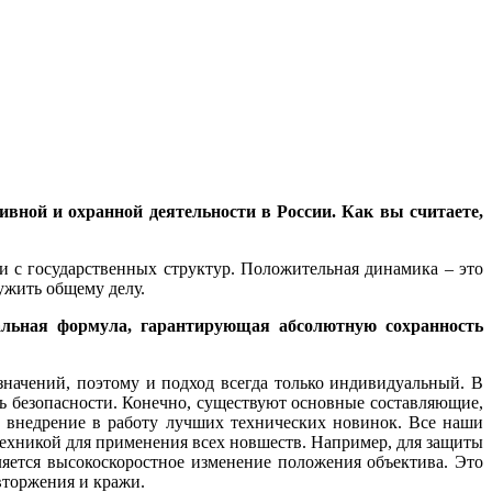
вной и охранной деятельности в России. Как вы считаете,
ки с государственных структур. Положительная динамика – это
лужить общему делу.
сальная формула, гарантирующая абсолютную сохранность
начений, поэтому и подход всегда только индивидуальный. В
нь безопасности. Конечно, существуют основные составляющие,
и внедрение в работу лучших технических новинок. Все наши
 техникой для применения всех новшеств. Например, для защиты
яется высокоскоростное изменение положения объектива. Это
вторжения и кражи.