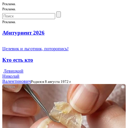
Реклама.
Реклама.
Реклама.
Абитуриент 2026
Целевик и льготник, поторопись!
Кто есть кто
Левицкий
Николай
Валентинович
Родился 8 августа 1972 г.
i