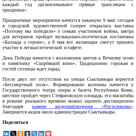
каждый год организовывают прямые трансляции с
праздника».
Праздничные мероприятия начнутся накануне 9 мая: сегодня
в городской художественной галерее открылась выставка
«Поэтому мы победили» о семьях участников войны, завтра
для ветеранов пройдет музыкально-поэтическая постановка
«Баллада о героях», а 8 мая все желающие смогут принять
участие в легкоатлетической эстафете.
День Победы начнется с возложения цветов к Вечному огню
и памятнику «Скорбящий воин». Традиционно горожан и
гостей столицы ждет парад.
После двух лет отсутствия на улицы Сыктывкара вернется
«Бессмертный полк». Формирование колонны начнется у
Государственного театра оперы и балета Республики Коми,
шествие пройдет через Стефановскую площадь: его масштабы
в режиме реального времени можно оценить дистанционно
благодаря
камере видеонаблюдения «Ростелекома»
.
Завершится акция около администрации Сыктывкара.
Поделиться