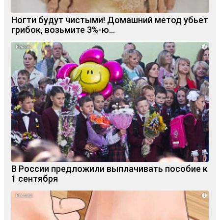
Ногти будут чистыми! Домашний метод убьет
грибок, возьмите 3%-ю…
i
В России предложили выплачивать пособие к
1 сентября
i