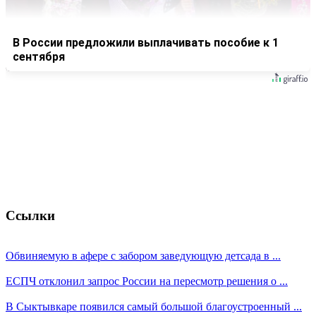
В России предложили выплачивать пособие к 1
сентября
Ссылки
Обвиняемую в афере с забором заведующую детсада в ...
ЕСПЧ отклонил запрос России на пересмотр решения о ...
В Сыктывкаре появился самый большой благоустроенный ...