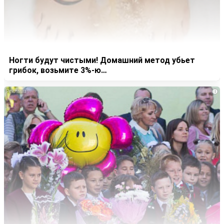
Ногти будут чистыми! Домашний метод убьет
грибок, возьмите 3%-ю…
i