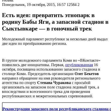
Реклама.
Понедельник, 19 октября, 2015, 16:57
12584
2
Есть идея: превратить этнопарк в
родину Бабы Яги, а запасной стадион в
Сыктывкаре — в гоночный трек
Молодежный парламент республики за несколько дней выдал
две идеи по преобразованию региона.
В группе молодежного парламента Коми во «ВКонтакте»
появились две инициативы. Первая,
опубликованная
16
октября, посвящена использованию запасного стадиона в
столице Коми. Председатель организации
Олег Бекетов
направил обращение на имя руководителя регионального
агентства по спорту
Степана Чуракова
с просьбой
организовать на запасном поле стадиона ледовый трек, а
впоследствии и всесезонного трека для проведения
республиканских и межрегиональных соревнований.
Реконструкция запасного поля республиканского стадиона 