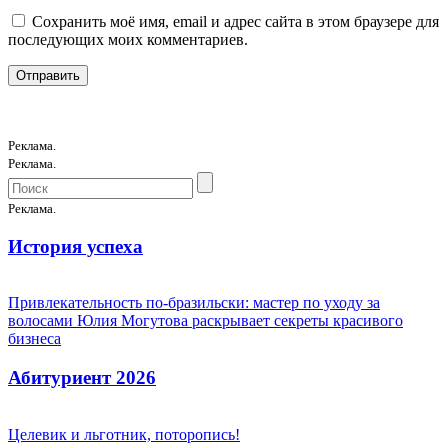
Сохранить моё имя, email и адрес сайта в этом браузере для
последующих моих комментариев.
Реклама.
Реклама.
Реклама.
История успеха
Привлекательность по-бразильски: мастер по уходу за
волосами Юлия Могутова раскрывает секреты красивого
бизнеса
Абитуриент 2026
Целевик и льготник, поторопись!