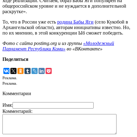
ходе реализации. Считаем, образ Бабы Яги популярен на
общероссийском уровне и не нуждается в дополнительной
раскрутке».
То, что в России уже есть
родина Бабы Яги
(село Кукобой в
Архангельской области), авторам инициативы известно. Но,
по их мнению, в этой конкуренции Ыб сможет победить.
Фото с сайта postimg.org и из группы
«Молодежный
Парламент Республики Коми»
во «ВКонтакте»
Поделиться
Реклама.
Реклама.
Комментарии
Имя:
Комментарий: