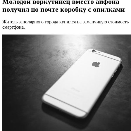
Молодой воркутинец вместо айфона
получил по почте коробку с опилками
Житель заполярного города купился на заманчивую стоимость
смартфона.