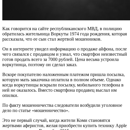
Как говорится на сайте республиканского МВД, в полицию
обратилась жительница Воркуты 1974 года рождения, которая
рассказала, что ее сын стал жертвой мошенников.
Он в интернете увидел информацию о продаже айфона, после
чего связался с продавцом и узнал, что смартфон неизвестный
готов продать всего за 7000 рублей. Цена весьма устроила
воркутинца, поэтому он сделал заказ.
Вскоре покупателю наложенным платежом пришла посылка,
которую мать заказчика оплатила в полном объеме. Однако
когда воркутинцы вскрыли посылку, мобильного телефона в
ней не оказалось. Вместо смартфона продавец выслал им
опилки.
По факту мошенничества следователи возбудили уголовное
дело по статье «мошенничество».
Это не первый случай, когда жители Коми становятся
жертвами аферистов, желая приобрести купить технику Apple