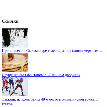
Ссылки
Пропавшего в Сыктывкаре телеоператора нашли мертвым ...
Сгущенка бьет фонтаном в «Блинном дворике»
Лыжник из Коми занял 49-е место в олимпийской гонке ...
Реклама.