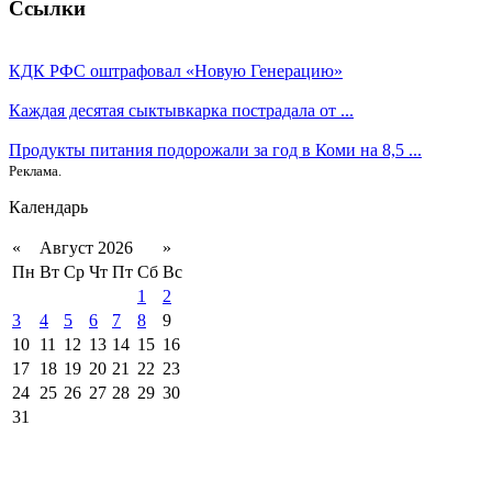
Ссылки
КДК РФС оштрафовал «Новую Генерацию»
Каждая десятая сыктывкарка пострадала от ...
Продукты питания подорожали за год в Коми на 8,5 ...
Реклама.
Календарь
«
Август 2026
»
Пн
Вт
Ср
Чт
Пт
Сб
Вс
1
2
3
4
5
6
7
8
9
10
11
12
13
14
15
16
17
18
19
20
21
22
23
24
25
26
27
28
29
30
31