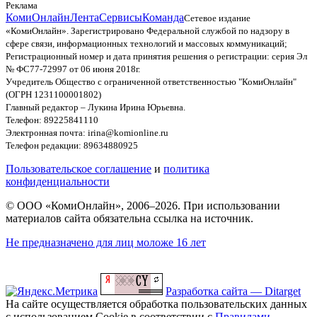
Реклама
КомиОнлайн
Лента
Сервисы
Команда
Сетевое издание
«КомиОнлайн». Зарегистрировано Федеральной службой по надзору в
сфере связи, информационных технологий и массовых коммуникаций;
Регистрационный номер и дата принятия решения о регистрации: серия Эл
№ ФС77-72997 от 06 июня 2018г.
Учредитель Общество с ограниченной ответственностью "КомиОнлайн"
(ОГРН 1231100001802)
Главный редактор – Лукина Ирина Юрьевна.
Телефон: 89225841110
Электронная почта: irina@komionline.ru
Телефон редакции: 89634880925
Пользовательское соглашение
и
политика
конфиденциальности
© ООО «КомиОнлайн», 2006–2026. При использовании
материалов сайта обязательна ссылка на источник.
Не предназначено для лиц моложе 16 лет
Разработка сайта — Ditarget
На сайте осуществляется обработка пользовательских данных
с использованием Cookie в соответствии с
Правилами