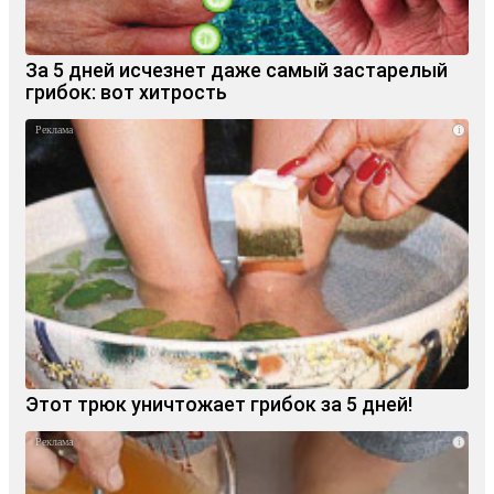
За 5 дней исчезнет даже самый застарелый
грибок: вот хитрость
i
Этот трюк уничтожает грибок за 5 дней!
i