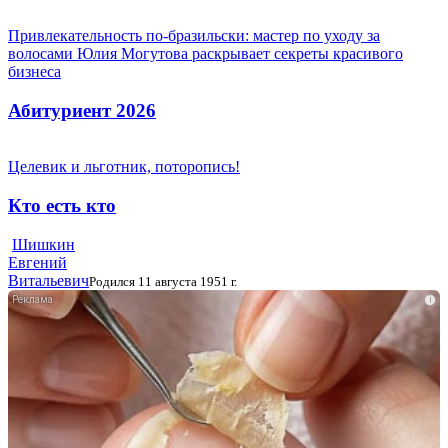
Привлекательность по-бразильски: мастер по уходу за
волосами Юлия Могутова раскрывает секреты красивого
бизнеса
Абитуриент 2026
Целевик и льготник, поторопись!
Кто есть кто
Шишкин
Евгений
Витальевич
Родился 11 августа 1951 г.
i