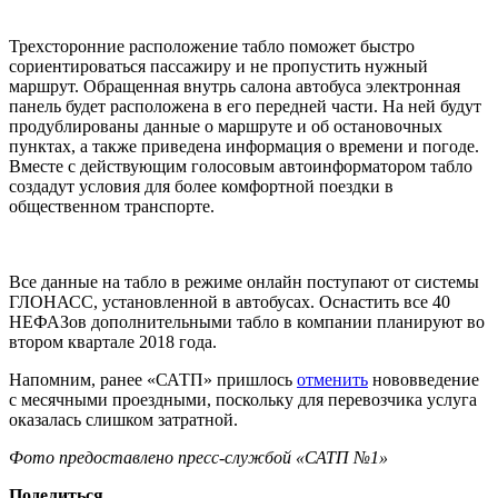
Трехсторонние расположение табло поможет быстро
сориентироваться пассажиру и не пропустить нужный
маршрут. Обращенная внутрь салона автобуса электронная
панель будет расположена в его передней части. На ней будут
продублированы данные о маршруте и об остановочных
пунктах, а также приведена информация о времени и погоде.
Вместе с действующим голосовым автоинформатором табло
создадут условия для более комфортной поездки в
общественном транспорте.
Все данные на табло в режиме онлайн поступают от системы
ГЛОНАСС, установленной в автобусах. Оснастить все 40
НЕФАЗов дополнительными табло в компании планируют во
втором квартале 2018 года.
Напомним, ранее «САТП» пришлось
отменить
нововведение
с месячными проездными, поскольку для перевозчика услуга
оказалась слишком затратной.
Фото предоставлено пресс-службой «САТП №1»
Поделиться