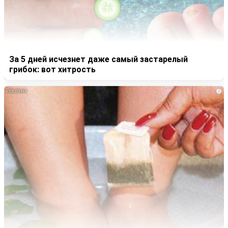
За 5 дней исчезнет даже самый застарелый
грибок: вот хитрость
i