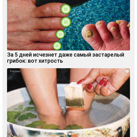
За 5 дней исчезнет даже самый застарелый
грибок: вот хитрость
i